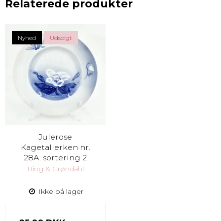
Relaterede produkter
Nyhed
Udsolgt
Julerose
Kagetallerken nr.
28A. sortering 2
Bing & Grøndahl
Ikke på lager