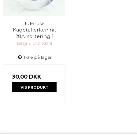
Julerose
Kagetallerken nr.
28A. sortering 1
Bing & Grøndahl
Ikke på lager
30,00 DKK
VIS PRODUKT