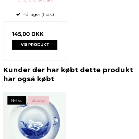
På lager (1 stk.)
145,00 DKK
VIS PRODUKT
Kunder der har købt dette produkt
har også købt
Nyhed
Udsolgt