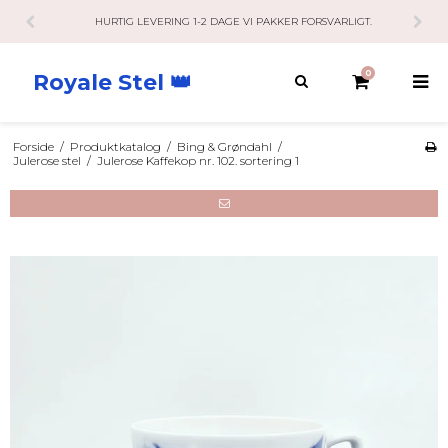
HURTIG LEVERING 1-2 DAGE VI PAKKER FORSVARLIGT.
0
Royale Stel 👑
Forside
/
Produktkatalog
/
Bing & Grøndahl
/
Julerose stel
/
Julerose Kaffekop nr. 102. sortering 1