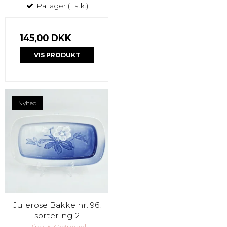
På lager (1 stk.)
145,00 DKK
VIS PRODUKT
Nyhed
Julerose Bakke nr. 96.
sortering 2
Bing & Grøndahl