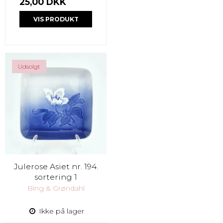
25,00 DKK
VIS PRODUKT
Udsolgt
Julerose Asiet nr. 194.
sortering 1
Bing & Grøndahl
Ikke på lager