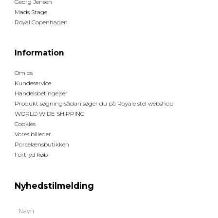
Georg Jensen
Mads Stage
Royal Copenhagen
Information
Om os
Kundeservice
Handelsbetingelser
Produkt søgning sådan søger du på Royale stel webshop
WORLD WIDE SHIPPING
Cookies
Vores billeder.
Porcelænsbutikken
Fortryd køb
Nyhedstilmelding