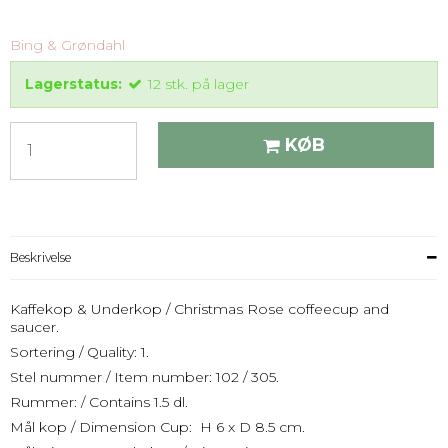
Bing & Grøndahl
Lagerstatus:
12
stk.
på lager
KØB
Beskrivelse
Kaffekop & Underkop / Christmas Rose coffeecup and
saucer.
Sortering / Quality: 1.
Stel nummer / Item number: 102 / 305.
Rummer: / Contains 1.5 dl.
Mål kop / Dimension Cup: H 6 x D 8.5 cm.