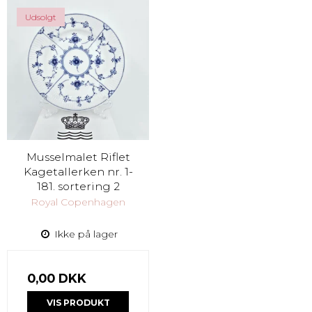
Udsolgt
Musselmalet Riflet
Kagetallerken nr. 1-
181. sortering 2
Royal Copenhagen
Ikke på lager
0,00 DKK
VIS PRODUKT