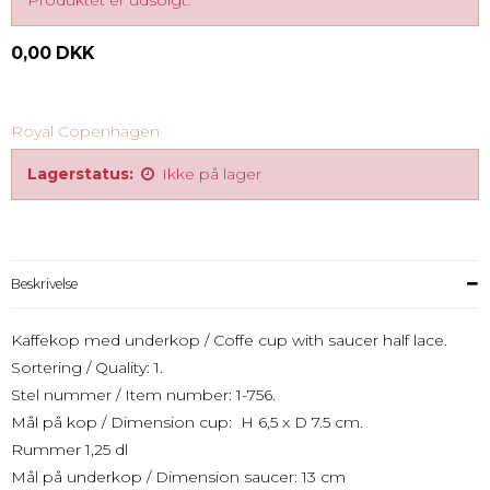
Produktet er udsolgt.
0,00 DKK
Royal Copenhagen
Lagerstatus:
Ikke på lager
Beskrivelse
Kaffekop med underkop / Coffe cup with saucer half lace.
Sortering / Quality: 1.
Stel nummer / Item number: 1-756.
Mål på kop / Dimension cup: H 6,5 x D 7.5 cm.
Rummer 1,25 dl
Mål på underkop / Dimension saucer: 13 cm