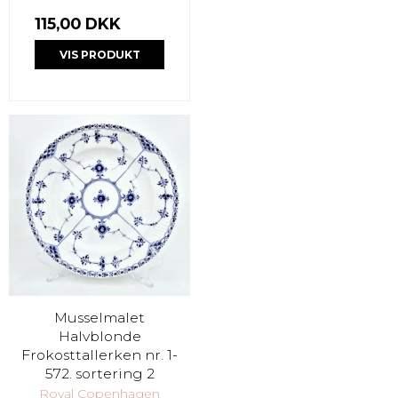
115,00 DKK
VIS PRODUKT
Musselmalet
Halvblonde
Frokosttallerken nr. 1-
572. sortering 2
Royal Copenhagen