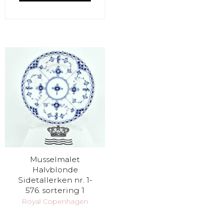
Musselmalet
Halvblonde
Sidetallerken nr. 1-
576. sortering 1
Royal Copenhagen