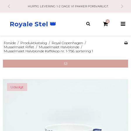
 LEVERING 1-2 DAGE VI PAKKER FORSVARLIGT.
KUNDESERVI
0
Royale Stel 👑
Forside
/
Produktkatalog
/
Royal Copenhagen
/
Musselmalet Riflet
/
Musselmalet Halvblonde
/
Musselmalet Halvblonde Kaffekop nr. 1-756. sortering 1
Udsolgt