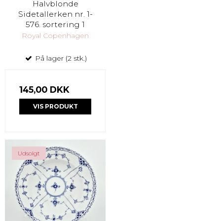
Halvblonde
Sidetallerken nr. 1-
576. sortering 1
Royal Copenhagen
På lager (2 stk.)
145,00 DKK
VIS PRODUKT
Udsolgt