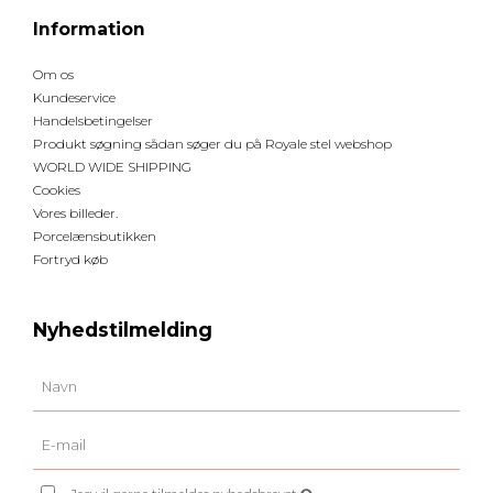
Information
Om os
Kundeservice
Handelsbetingelser
Produkt søgning sådan søger du på Royale stel webshop
WORLD WIDE SHIPPING
Cookies
Vores billeder.
Porcelænsbutikken
Fortryd køb
Nyhedstilmelding