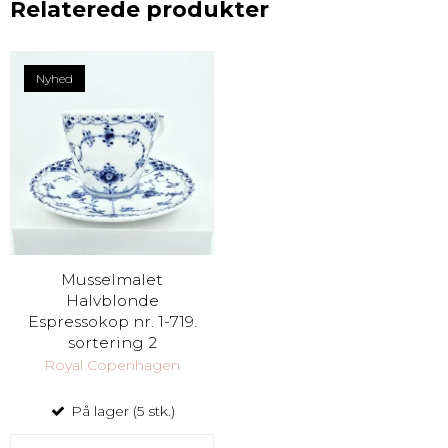
Relaterede produkter
Nyhed
Musselmalet
Halvblonde
Espressokop nr. 1-719.
sortering 2
Royal Copenhagen
På lager (5 stk.)