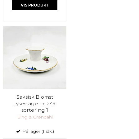
VIS PRODUKT
Saksisk Blomst
Lysestage nr. 249.
sortering 1
Bing & Grøndahl
På lager (1 stk.)