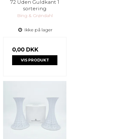
72 Uden Guldkant 1
sortering
Bing & Grøndahl
Ikke på lager
0,00 DKK
VIS PRODUKT