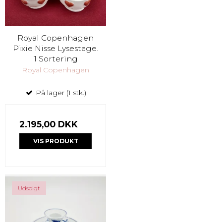
Royal Copenhagen
Pixie Nisse Lysestage.
1 Sortering
Royal Copenhagen
På lager (1 stk.)
2.195,00 DKK
VIS PRODUKT
Udsolgt