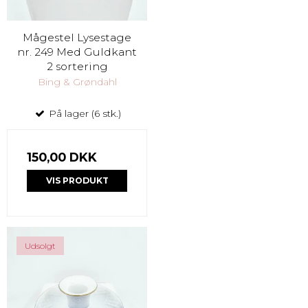
Mågestel Lysestage
nr. 249 Med Guldkant
2 sortering
Bing & Grøndahl
På lager (6 stk.)
150,00 DKK
VIS PRODUKT
Udsolgt