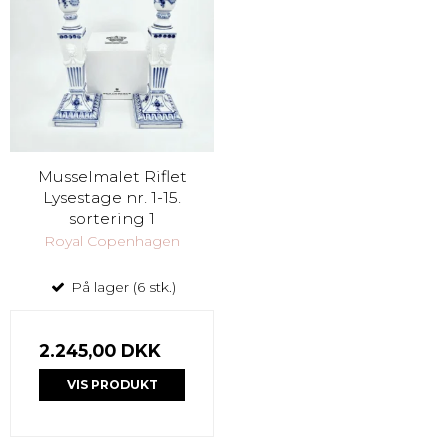
Musselmalet Riflet
Lysestage nr. 1-15.
sortering 1
Royal Copenhagen
På lager (6 stk.)
2.245,00 DKK
VIS PRODUKT