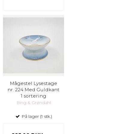
Mågestel Lysestage
nr. 224 Med Guldkant
1 sortering
Bing & Grøndahl
På lager (1 stk.)