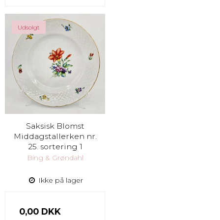
Udsolgt
Saksisk Blomst
Middagstallerken nr.
25. sortering 1
Bing & Grøndahl
Ikke på lager
0,00 DKK