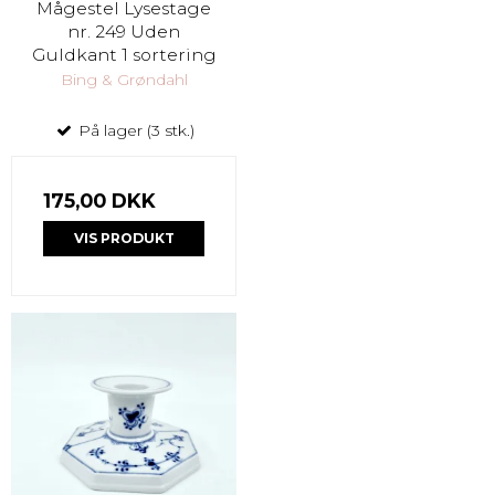
Mågestel Lysestage
nr. 249 Uden
Guldkant 1 sortering
Bing & Grøndahl
På lager (3 stk.)
175,00 DKK
VIS PRODUKT