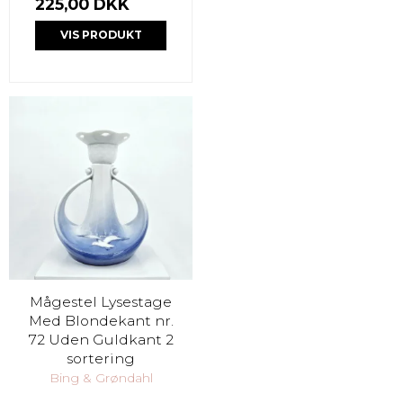
225,00 DKK
VIS PRODUKT
Mågestel Lysestage
Med Blondekant nr.
72 Uden Guldkant 2
sortering
Bing & Grøndahl