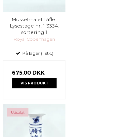
Musselmalet Riflet
Lysestage nr. 1-3334.
sortering 1
Royal Copenhagen
På lager (1 stk.)
675,00 DKK
VIS PRODUKT
Udsolgt