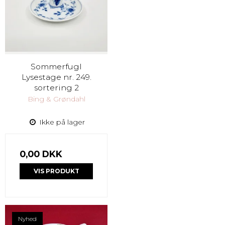
Sommerfugl
Lysestage nr. 249.
sortering 2
Bing & Grøndahl
Ikke på lager
0,00 DKK
VIS PRODUKT
Nyhed