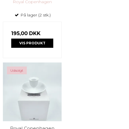
Royal Copenhagen
På lager (2 stk.)
195,00 DKK
VIS PRODUKT
Udsolgt
Royal Copenhagen