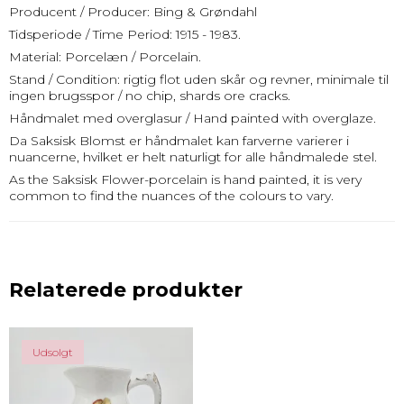
Producent / Producer: Bing & Grøndahl
Tidsperiode / Time Period: 1915 - 1983.
Material: Porcelæn / Porcelain.
Stand / Condition: rigtig flot uden skår og revner, minimale til
ingen brugsspor / no chip, shards ore cracks.
Håndmalet med overglasur / Hand painted with overglaze.
Da Saksisk Blomst er håndmalet kan farverne varierer i
nuancerne, hvilket er helt naturligt for alle håndmalede stel.
As the Saksisk Flower-porcelain is hand painted, it is very
common to find the nuances of the colours to vary.
Relaterede produkter
Udsolgt