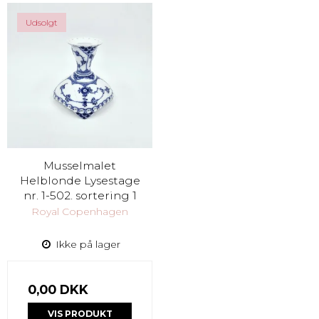
Udsolgt
Musselmalet
Helblonde Lysestage
nr. 1-502. sortering 1
Royal Copenhagen
Ikke på lager
0,00 DKK
VIS PRODUKT