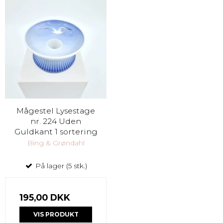
Mågestel Lysestage
nr. 224 Uden
Guldkant 1 sortering
Bing & Grøndahl
På lager (5 stk.)
195,00 DKK
VIS PRODUKT