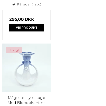
På lager (1 stk.)
295,00 DKK
VIS PRODUKT
Udsolgt
Mågestel Lysestage
Med Blondekant nr.