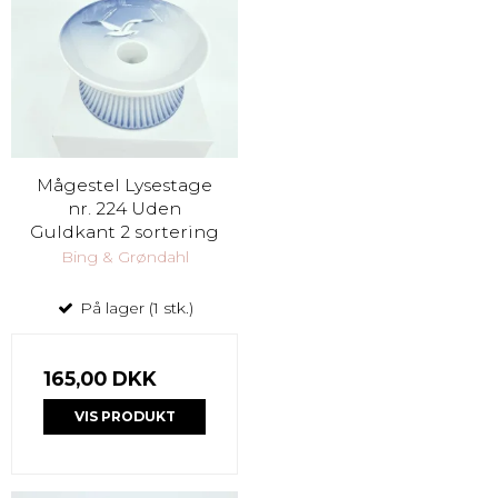
Mågestel Lysestage
nr. 224 Uden
Guldkant 2 sortering
Bing & Grøndahl
På lager (1 stk.)
165,00 DKK
VIS PRODUKT