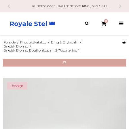
KUNDESERVICE HAR ÅBENT 10-21 RING / SMS / MAIL.
0
Royale Stel 👑
Forside
/
Produktkatalog
/
Bing & Grøndahl
/
Saksisk Blomst
/
Saksisk Blomst Bouillonkop nr. 247. sortering 1
Udsolgt