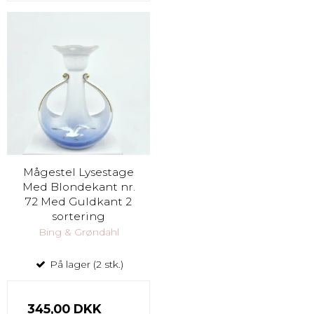
Mågestel Lysestage
Med Blondekant nr.
72 Med Guldkant 2
sortering
Bing & Grøndahl
På lager (2 stk.)
345,00 DKK