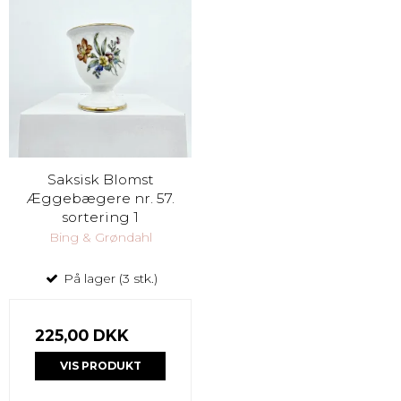
Saksisk Blomst
Æggebægere nr. 57.
sortering 1
Bing & Grøndahl
På lager (3 stk.)
225,00 DKK
VIS PRODUKT