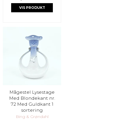
VIS PRODUKT
Mågestel Lysestage
Med Blondekant nr.
72 Med Guldkant 1
sortering
Bing & Grøndahl