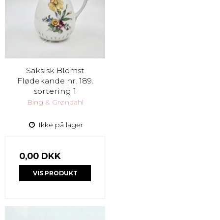
Saksisk Blomst
Flødekande nr. 189.
sortering 1
Bing & Grøndahl
Ikke på lager
0,00 DKK
VIS PRODUKT