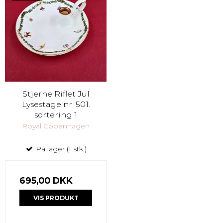
Stjerne Riflet Jul
Lysestage nr. 501.
sortering 1
Royal Copenhagen
På lager (1 stk.)
695,00 DKK
VIS PRODUKT