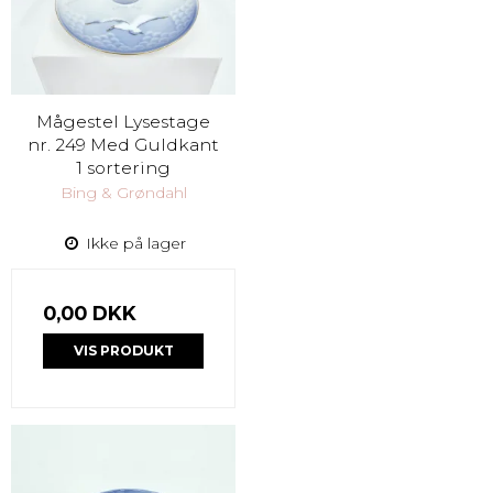
Mågestel Lysestage
nr. 249 Med Guldkant
1 sortering
Bing & Grøndahl
Ikke på lager
0,00 DKK
VIS PRODUKT