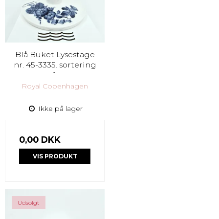
Blå Buket Lysestage
nr. 45-3335. sortering
1
Royal Copenhagen
Ikke på lager
0,00 DKK
VIS PRODUKT
Udsolgt