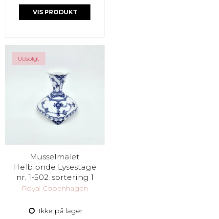
VIS PRODUKT
Udsolgt
Musselmalet
Helblonde Lysestage
nr. 1-502. sortering 1
Royal Copenhagen
Ikke på lager