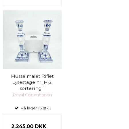
Musselmalet Riflet
Lysestage nr. 1-15.
sortering 1
Royal Copenhagen
På lager (6 stk.)
2.245,00 DKK