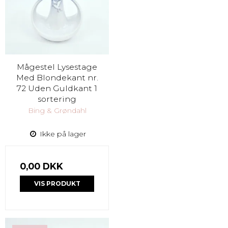
Mågestel Lysestage
Med Blondekant nr.
72 Uden Guldkant 1
sortering
Bing & Grøndahl
Ikke på lager
0,00 DKK
VIS PRODUKT