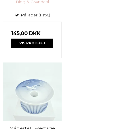
Bing & Grøndahl
På lager (1 stk.)
145,00 DKK
VIS PRODUKT
Mågestel Lysestage