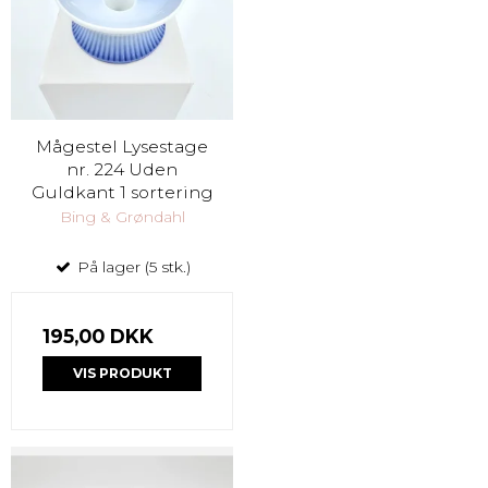
Mågestel Lysestage
nr. 224 Uden
Guldkant 1 sortering
Bing & Grøndahl
På lager (5 stk.)
195,00 DKK
VIS PRODUKT