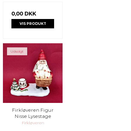
0,00 DKK
VIS PRODUKT
Udsolgt
Firkløveren Figur
Nisse Lysestage
Firkløveren