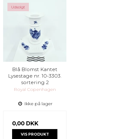
Udsolgt
Blå Blomst Kantet
Lysestage nr. 10-3303.
sortering 2
Royal Copenhagen
Ikke på lager
0,00 DKK
VIS PRODUKT