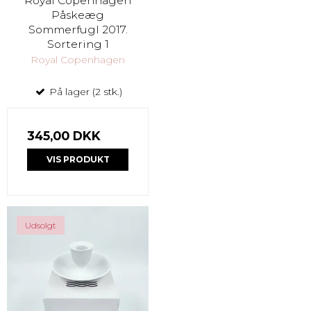
Royal Copenhagen
Påskeæg
Sommerfugl 2017.
Sortering 1
Royal Copenhagen
På lager (2 stk.)
345,00 DKK
VIS PRODUKT
Udsolgt