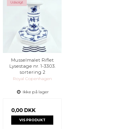
Udsolgt
Musselmalet Riflet
Lysestage nr. 1-3303.
sortering 2
Royal Copenhagen
Ikke på lager
0,00 DKK
VIS PRODUKT