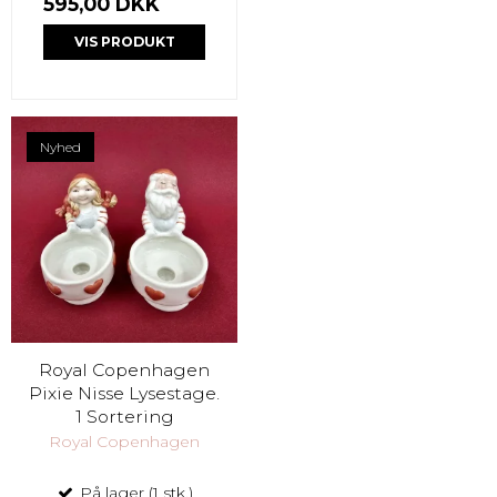
595,00 DKK
VIS PRODUKT
Nyhed
Royal Copenhagen
Pixie Nisse Lysestage.
1 Sortering
Royal Copenhagen
På lager (1 stk.)