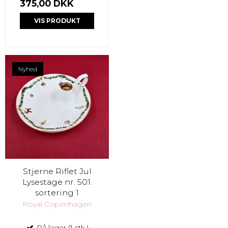
375,00 DKK
VIS PRODUKT
Nyhed
Stjerne Riflet Jul
Lysestage nr. 501.
sortering 1
Royal Copenhagen
På lager (1 stk.)