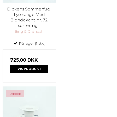
Dickens Sommerfugl
Lysestage Med
Blondekant nr. 72.
sortering 1
Bing & Grøndahl
På lager (1 stk.)
725,00 DKK
VIS PRODUKT
Udsolgt