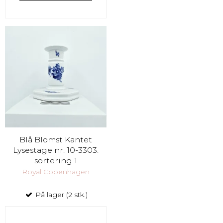
Blå Blomst Kantet
Lysestage nr. 10-3303.
sortering 1
Royal Copenhagen
På lager (2 stk.)