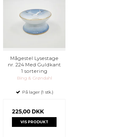
Mågestel Lysestage
nr. 224 Med Guldkant
1 sortering
Bing & Grøndahl
På lager (1 stk.)
225,00 DKK
VIS PRODUKT