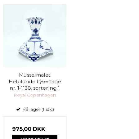
Musselmalet
Helblonde Lysestage
nr. 1-1138. sortering 1
Royal Copenhagen
På lager (1 stk.)
975,00 DKK