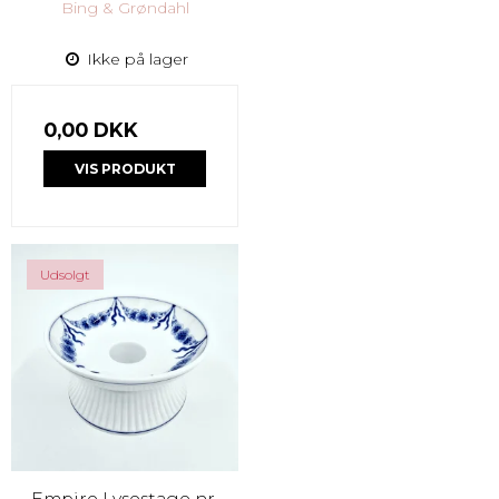
Bing & Grøndahl
Ikke på lager
0,00 DKK
VIS PRODUKT
Udsolgt
Empire Lysestage nr.