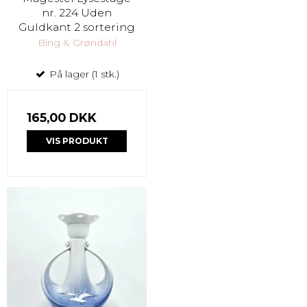
nr. 224 Uden
Guldkant 2 sortering
Bing & Grøndahl
På lager (1 stk.)
165,00 DKK
VIS PRODUKT