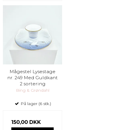
Mågestel Lysestage
nr. 249 Med Guldkant
2 sortering
Bing & Grøndahl
På lager (6 stk.)
150,00 DKK