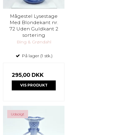
Mågestel Lysestage
Med Blondekant nr.
72 Uden Guldkant 2
sortering
Bing & Grøndahl
På lager (1 stk.)
295,00 DKK
VIS PRODUKT
Udsolgt