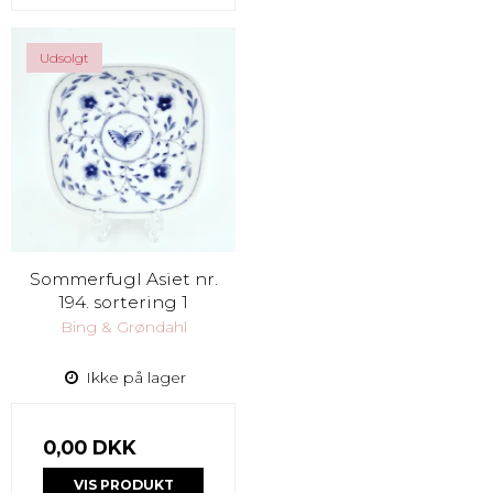
Udsolgt
Sommerfugl Asiet nr.
194. sortering 1
Bing & Grøndahl
Ikke på lager
0,00 DKK
VIS PRODUKT