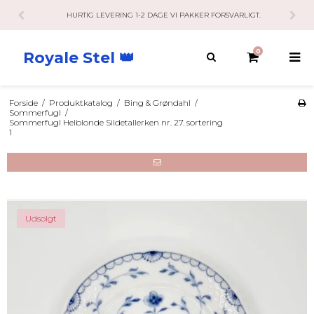
HURTIG LEVERING 1-2 DAGE VI PAKKER FORSVARLIGT.
KUN
0
Royale Stel 👑
Forside
/
Produktkatalog
/
Bing & Grøndahl
/
Sommerfugl
/
Sommerfugl Helblonde Sildetallerken nr. 27. sortering
1
Udsolgt