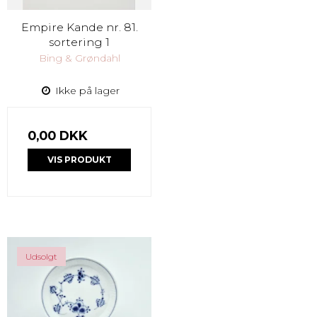
Empire Kande nr. 81.
sortering 1
Bing & Grøndahl
Ikke på lager
0,00 DKK
VIS PRODUKT
Udsolgt