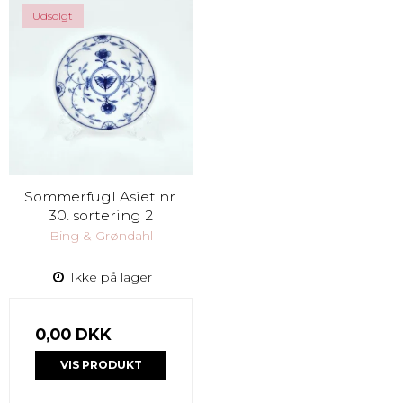
Udsolgt
Sommerfugl Asiet nr.
30. sortering 2
Bing & Grøndahl
Ikke på lager
0,00 DKK
VIS PRODUKT