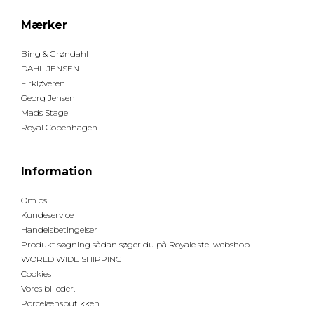
Mærker
Bing & Grøndahl
DAHL JENSEN
Firkløveren
Georg Jensen
Mads Stage
Royal Copenhagen
Information
Om os
Kundeservice
Handelsbetingelser
Produkt søgning sådan søger du på Royale stel webshop
WORLD WIDE SHIPPING
Cookies
Vores billeder.
Porcelænsbutikken