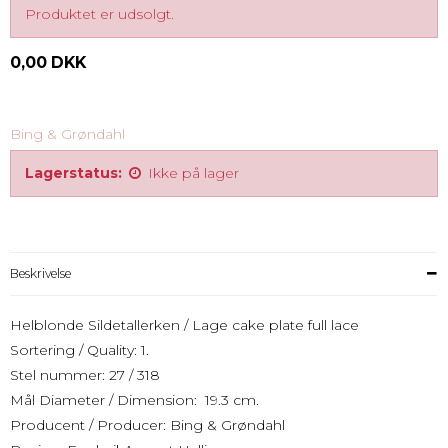
Produktet er udsolgt.
0,00 DKK
Bing & Grøndahl
Lagerstatus:
Ikke på lager
Beskrivelse
Helblonde Sildetallerken / Lage cake plate full lace
Sortering / Quality: 1.
Stel nummer: 27 / 318
Mål Diameter / Dimension: 19.3 cm.
Producent / Producer: Bing & Grøndahl