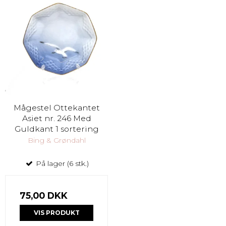
Mågestel Ottekantet
Asiet nr. 246 Med
Guldkant 1 sortering
Bing & Grøndahl
På lager (6 stk.)
75,00 DKK
VIS PRODUKT