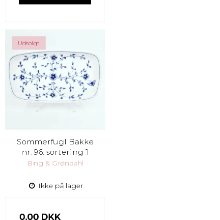
Udsolgt
Sommerfugl Bakke
nr. 96. sortering 1
Bing & Grøndahl
Ikke på lager
0,00 DKK