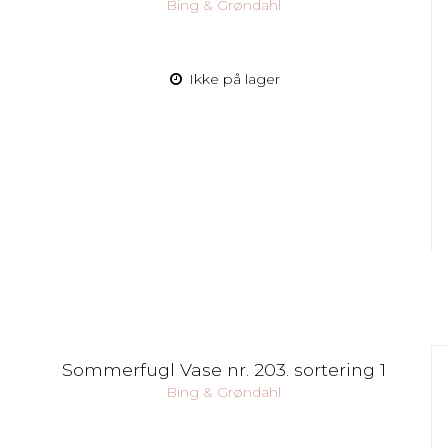
Bing & Grøndahl
Ikke på lager
Sommerfugl Vase nr. 203. sortering 1
Bing & Grøndahl