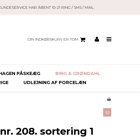
KUNDESERVICE HAR ÅBENT 10-21 RING / SMS / MAIL.
DIN INDKØBSKURV ER TOM
HAGEN PÅSKEÆG
BING & GRØNDAHL
RIGE
UDLEJNING AF PORCELÆN
r. 208. sortering 1