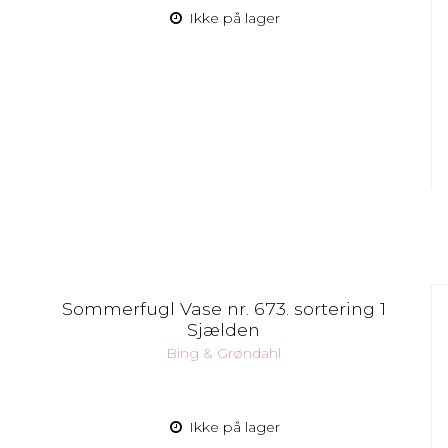
Ikke på lager
Sommerfugl Vase nr. 673. sortering 1
Sjælden
Bing & Grøndahl
Ikke på lager