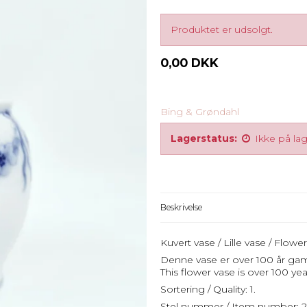
Produktet er udsolgt.
0,00 DKK
Bing & Grøndahl
Lagerstatus:
Ikke på la
Beskrivelse
Kuvert vase / Lille vase / Flowe
Denne vase er over 100 år gamme
This flower vase is over 100 year
Sortering / Quality: 1.
Stel nummer / Item number: 20