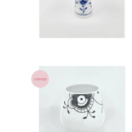
Udsolgt