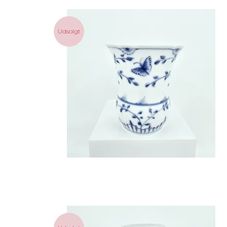
Udsolgt