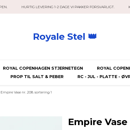
PEN.
HURTIG LEVERING 1-2 DAGE VI PAKKER FORSVARLIGT.
Royale Stel 👑
ROYAL COPENHAGEN STJERNETEGN
ROYAL COPEN
PROP TIL SALT & PEBER
RC - JUL - PLATTE - ØV
Empire Vase nr. 208. sortering 1
Empire Vase n