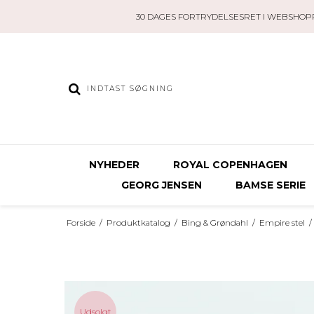
30 DAGES FORTRYDELSESRET I WEBSHOP
NYHEDER
ROYAL COPENHAGEN
GEORG JENSEN
BAMSE SERIE
Forside
/
Produktkatalog
/
Bing & Grøndahl
/
Empire stel
/
Udsolgt