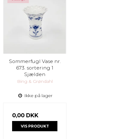
Sommerfugl Vase nr.
673. sortering 1
Sjælden
Bing & Grøndahl
Ikke på lager
0,00 DKK
VIS PRODUKT