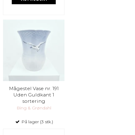
Mågestel Vase nr. 191
Uden Guldkant 1
sortering
Bing & Grøndahl
På lager (3 stk.)