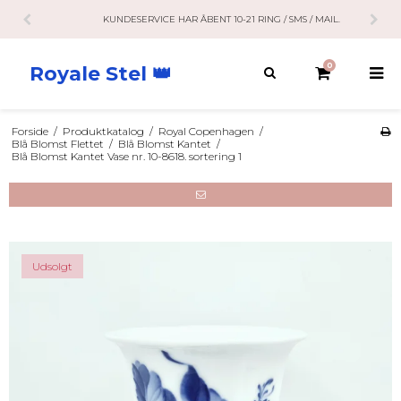
KUNDESERVICE HAR ÅBENT 10-21 RING / SMS / MAIL.
0
Royale Stel 👑
Forside
/
Produktkatalog
/
Royal Copenhagen
/
Blå Blomst Flettet
/
Blå Blomst Kantet
/
Blå Blomst Kantet Vase nr. 10-8618. sortering 1
Udsolgt