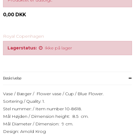
Produktet er udsolgt.
0,00 DKK
Royal Copenhagen
Lagerstatus:
Ikke på lager
Beskrivelse
Vase / Bæger / Flower vase / Cup / Blue Flower.
Sortering / Quality: 1.
Stel nummer: / Item number 10-8618.
Mål Højden / Dimension height: 8.5 cm.
Mål Diameter / Dimension: 9 cm.
Design: Arnold Krog