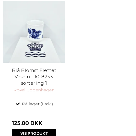
Blå Blomst Flettet
Vase nr. 10-8253.
sortering 1
Royal Copenhagen
På lager (1 stk.)
125,00 DKK
VIS PRODUKT