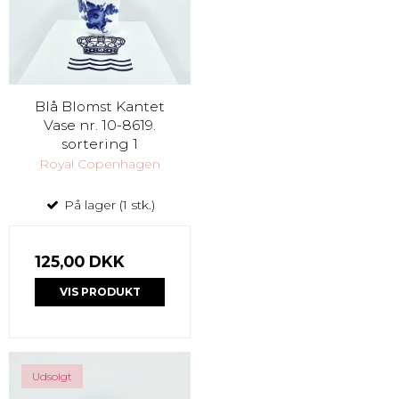
Blå Blomst Kantet
Vase nr. 10-8619.
sortering 1
Royal Copenhagen
På lager (1 stk.)
125,00 DKK
VIS PRODUKT
Udsolgt