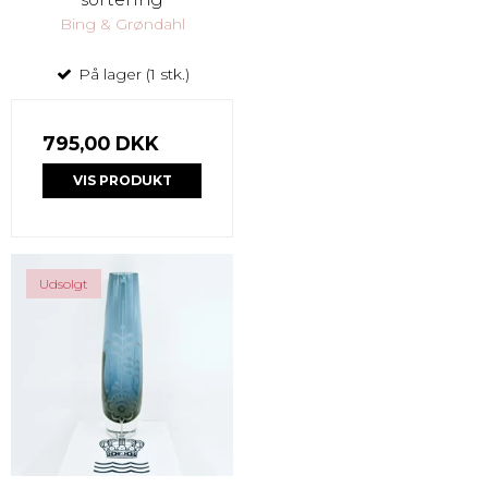
Bing & Grøndahl
På lager (1 stk.)
795,00 DKK
VIS PRODUKT
Udsolgt