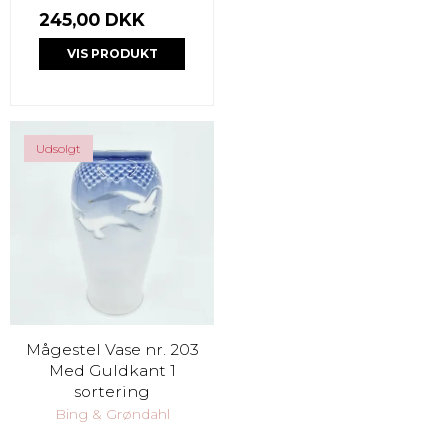
245,00 DKK
VIS PRODUKT
Udsolgt
Mågestel Vase nr. 203
Med Guldkant 1
sortering
Bing & Grøndahl