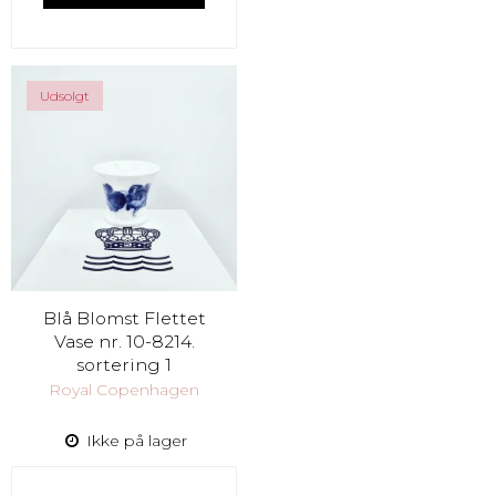
Udsolgt
Blå Blomst Flettet
Vase nr. 10-8214.
sortering 1
Royal Copenhagen
Ikke på lager