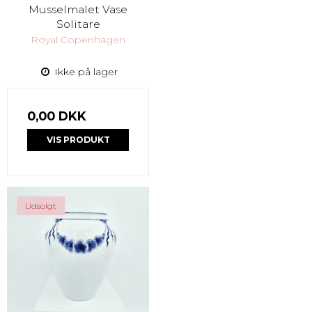
Musselmalet Vase
Solitare
Royal Copenhagen
Ikke på lager
0,00 DKK
VIS PRODUKT
Udsolgt