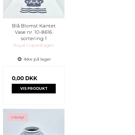
Blå Blomst Kantet
Vase nr. 10-8616.
sortering 1
Royal Copenhagen
Ikke på lager
0,00 DKK
VIS PRODUKT
Udsolgt