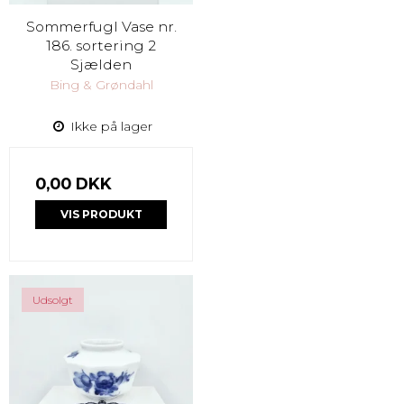
Sommerfugl Vase nr.
186. sortering 2
Sjælden
Bing & Grøndahl
Ikke på lager
0,00 DKK
VIS PRODUKT
Udsolgt