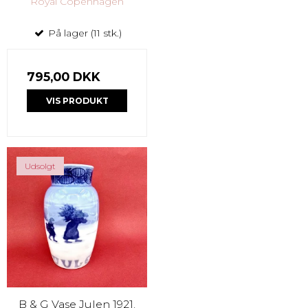
Royal Copenhagen
På lager (11 stk.)
795,00 DKK
VIS PRODUKT
Udsolgt
B & G Vase Julen 1921.