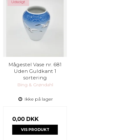
Udsolgt
Mågestel Vase nr. 681
Uden Guldkant 1
sortering
Bing & Grøndahl
Ikke på lager
0,00 DKK
VIS PRODUKT