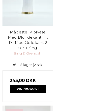
Mågestel Violvase
Med Blondekant nr.
171 Med Guldkant 2
sortering
Bing & Grøndahl
På lager (2 stk.)
245,00 DKK
VIS PRODUKT