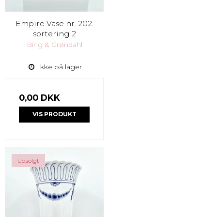
Empire Vase nr. 202.
sortering 2
Bing & Grøndahl
Ikke på lager
0,00 DKK
VIS PRODUKT
Udsolgt