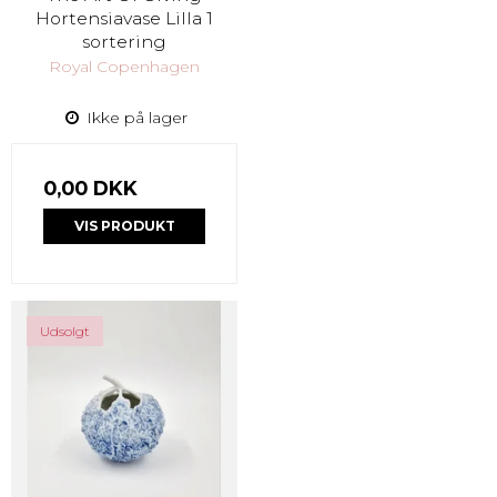
Hortensiavase Lilla 1
sortering
Royal Copenhagen
Ikke på lager
0,00 DKK
VIS PRODUKT
Udsolgt