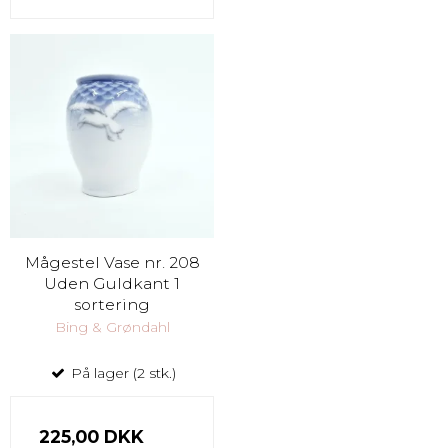
Mågestel Vase nr. 208
Uden Guldkant 1
sortering
Bing & Grøndahl
På lager (2 stk.)
225,00 DKK