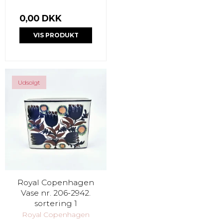
0,00 DKK
VIS PRODUKT
Udsolgt
Royal Copenhagen
Vase nr. 206-2942.
sortering 1
Royal Copenhagen