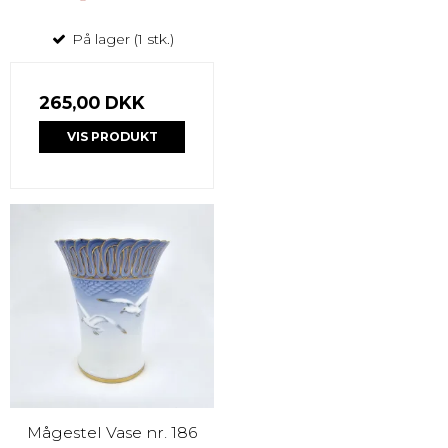
På lager (1 stk.)
265,00 DKK
VIS PRODUKT
Mågestel Vase nr. 186