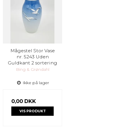
Mågestel Stor Vase
nr. 5243 Uden
Guldkant 2 sortering
Bing & Grøndahl
Ikke på lager
0,00 DKK
VIS PRODUKT