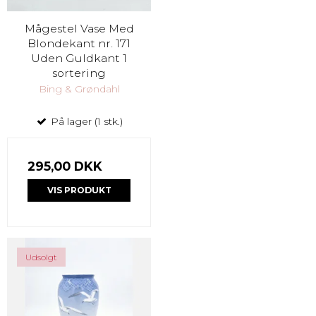
Mågestel Vase Med
Blondekant nr. 171
Uden Guldkant 1
sortering
Bing & Grøndahl
På lager (1 stk.)
295,00 DKK
VIS PRODUKT
Udsolgt