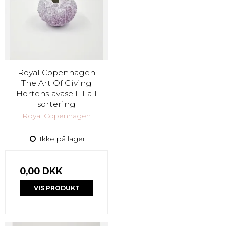
Royal Copenhagen
The Art Of Giving
Hortensiavase Lilla 1
sortering
Royal Copenhagen
Ikke på lager
0,00 DKK
VIS PRODUKT