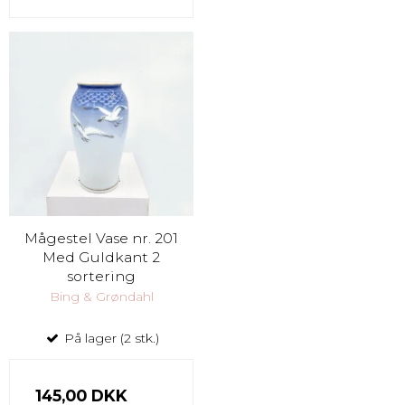
Mågestel Vase nr. 201
Med Guldkant 2
sortering
Bing & Grøndahl
På lager (2 stk.)
145,00 DKK