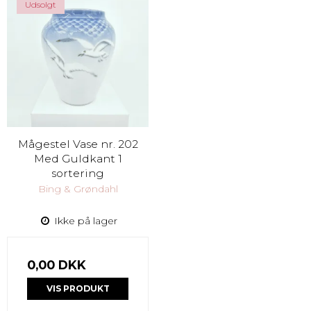
Udsolgt
Mågestel Vase nr. 202
Med Guldkant 1
sortering
Bing & Grøndahl
Ikke på lager
0,00 DKK
VIS PRODUKT