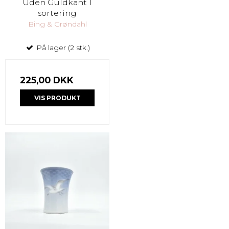
Uden Guldkant 1
sortering
Bing & Grøndahl
På lager (2 stk.)
225,00 DKK
VIS PRODUKT