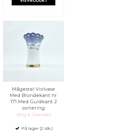
VIS PRODUKT
Mågestel Violvase
Med Blondekant nr.
171 Med Guldkant 2
sortering
Bing & Grøndahl
På lager (2 stk.)