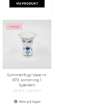
VIS PRODUKT
Udsolgt
Sommerfugl Vase nr.
673. sortering 1
Sjælden
Bing & Grøndahl
Ikke på lager