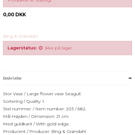
Produktet er udsolgt.
0,00 DKK
Bing & Grøndahl
Lagerstatus:
Ikke på lager
Beskrivelse
Stor Vase / Large flower vase Seagull.
Sortering / Quality: 1.
Stel nummer: / Item number: 203 / 682.
Mål Højden / Dimension: 21 cm.
Med guldkant / With gold edge.
Producent / Producer: Bing & Grøndahl