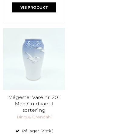
VIS PRODUKT
Mågestel Vase nr. 201
Med Guldkant 1
sortering
Bing & Grøndahl
På lager (2 stk.)