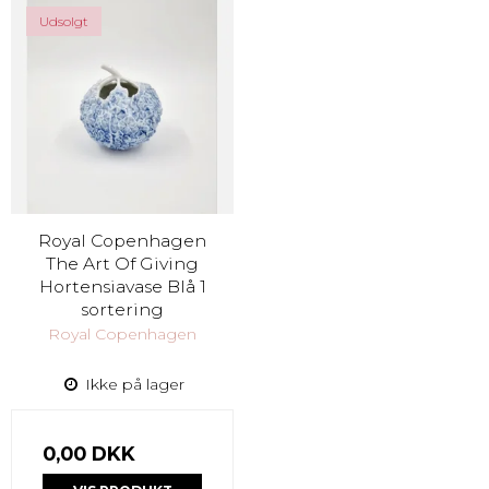
Udsolgt
Royal Copenhagen
The Art Of Giving
Hortensiavase Blå 1
sortering
Royal Copenhagen
Ikke på lager
0,00 DKK