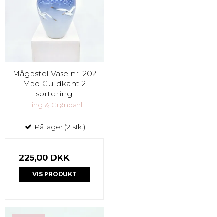
Mågestel Vase nr. 202
Med Guldkant 2
sortering
Bing & Grøndahl
På lager (2 stk.)
225,00 DKK
VIS PRODUKT