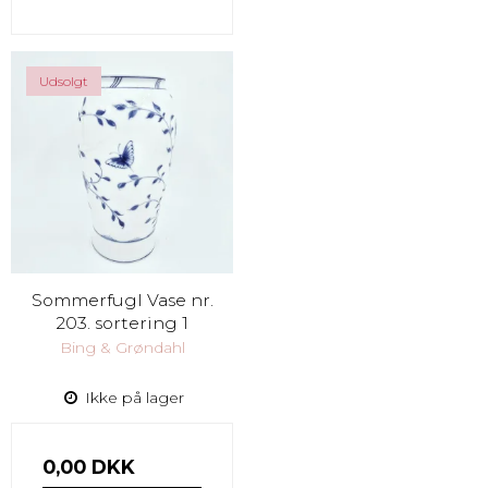
Udsolgt
Sommerfugl Vase nr.
203. sortering 1
Bing & Grøndahl
Ikke på lager
0,00 DKK