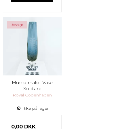
Udsolgt
Musselmalet Vase
Solitare
Royal Copenhagen
Ikke på lager
0,00 DKK