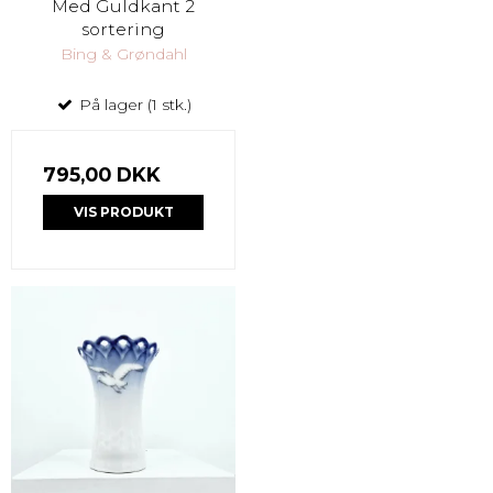
Med Guldkant 2
sortering
Bing & Grøndahl
På lager (1 stk.)
795,00 DKK
VIS PRODUKT