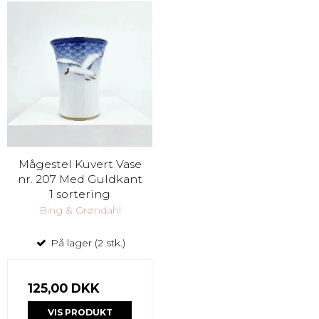
Mågestel Kuvert Vase
nr. 207 Med Guldkant
1 sortering
Bing & Grøndahl
På lager (2 stk.)
125,00 DKK
VIS PRODUKT