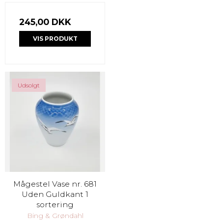
245,00 DKK
VIS PRODUKT
Udsolgt
Mågestel Vase nr. 681
Uden Guldkant 1
sortering
Bing & Grøndahl