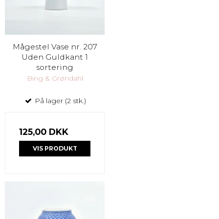
Mågestel Vase nr. 207
Uden Guldkant 1
sortering
Bing & Grøndahl
På lager (2 stk.)
125,00 DKK
VIS PRODUKT