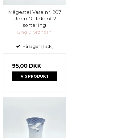
Mågestel Vase nr. 207
Uden Guldkant 2
sortering
Bing & Grøndahl
På lager (1 stk.)
95,00 DKK
VIS PRODUKT