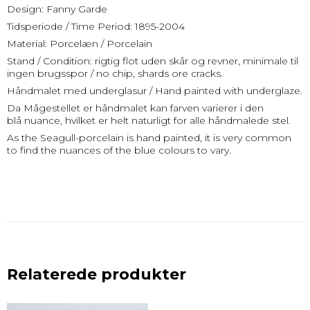
Design: Fanny Garde
Tidsperiode / Time Period: 1895-2004
Material: Porcelæn / Porcelain
Stand / Condition: rigtig flot uden skår og revner, minimale til
ingen brugsspor / no chip, shards ore cracks.
Håndmalet med underglasur / Hand painted with underglaze.
Da Mågestellet er håndmalet kan farven varierer i den
blå nuance, hvilket er helt naturligt for alle håndmalede stel.
As the Seagull-porcelain is hand painted, it is very common
to find the nuances of the blue colours to vary.
Relaterede produkter