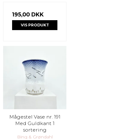
195,00 DKK
VIS PRODUKT
Mågestel Vase nr. 191
Med Guldkant 1
sortering
Bing & Grøndahl