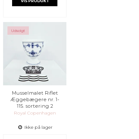
VIS PRODUKT
Udsolgt
Musselmalet Riflet
Æggebægere nr. 1-
115. sortering 2
Royal Copenhagen
Ikke på lager