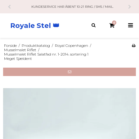
KUNDESERVICE HAR ÅBENT 10-21 RING / SMS / MAIL.
0
Royale Stel 👑
Forside
/
Produktkatalog
/
Royal Copenhagen
/
Musselmalet Riflet
/
Musselmalet Riflet Salatfad nr. 1-2014. sortering 1
Meget Sjældent