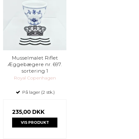
Musselmalet Riflet
Æggebægere nr. 697.
sortering 1
Royal Copenhagen
På lager (2 stk.)
235,00 DKK
VIS PRODUKT