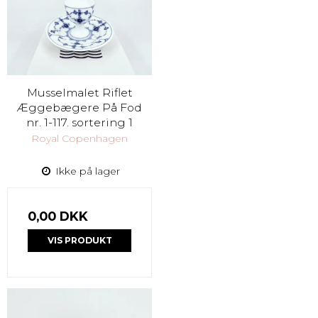
Musselmalet Riflet
Æggebægere På Fod
nr. 1-117. sortering 1
Royal Copenhagen
Ikke på lager
0,00 DKK
VIS PRODUKT