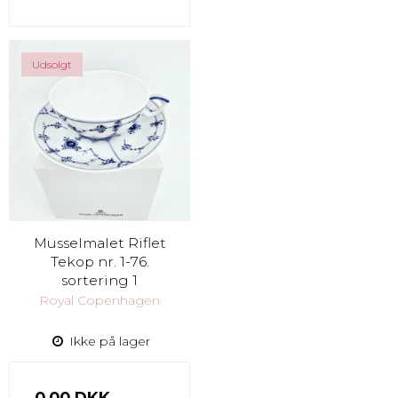
Udsolgt
Musselmalet Riflet
Tekop nr. 1-76.
sortering 1
Royal Copenhagen
Ikke på lager
0,00 DKK