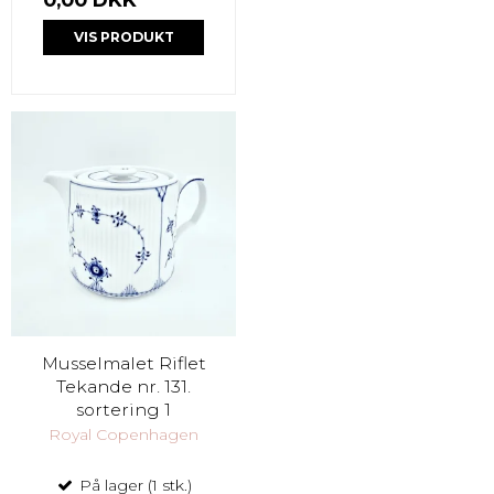
VIS PRODUKT
Musselmalet Riflet
Tekande nr. 131.
sortering 1
Royal Copenhagen
På lager (1 stk.)