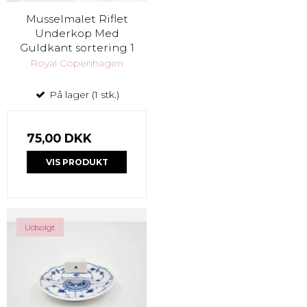
Musselmalet Riflet
Underkop Med
Guldkant sortering 1
Royal Copenhagen
På lager (1 stk.)
75,00 DKK
VIS PRODUKT
Udsolgt