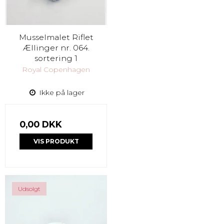
Musselmalet Riflet
Ællinger nr. 064.
sortering 1
Royal Copenhagen
Ikke på lager
0,00 DKK
VIS PRODUKT
Udsolgt