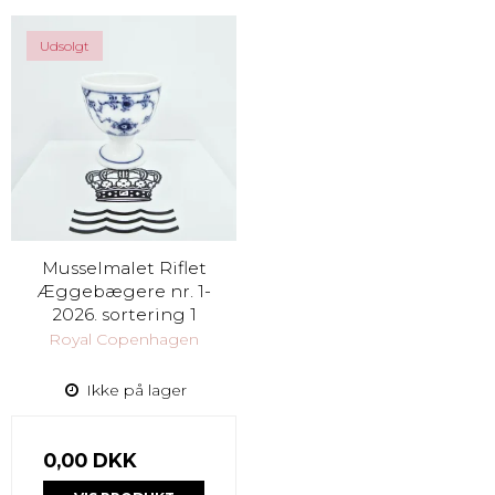
Udsolgt
Musselmalet Riflet
Æggebægere nr. 1-
2026. sortering 1
Royal Copenhagen
Ikke på lager
0,00 DKK