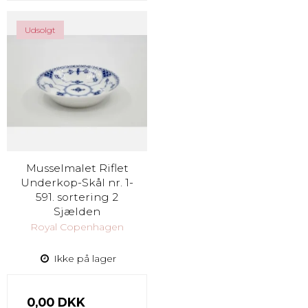
Udsolgt
Musselmalet Riflet
Underkop-Skål nr. 1-
591. sortering 2
Sjælden
Royal Copenhagen
Ikke på lager
0,00 DKK