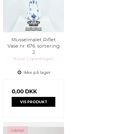
Musselmalet Riflet
Vase nr. 676. sortering
2
Royal Copenhagen
Ikke på lager
0,00 DKK
VIS PRODUKT
Udsolgt