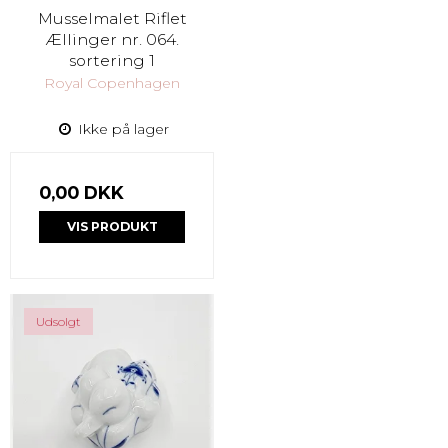
Musselmalet Riflet
Ællinger nr. 064.
sortering 1
Royal Copenhagen
Ikke på lager
0,00 DKK
VIS PRODUKT
Udsolgt