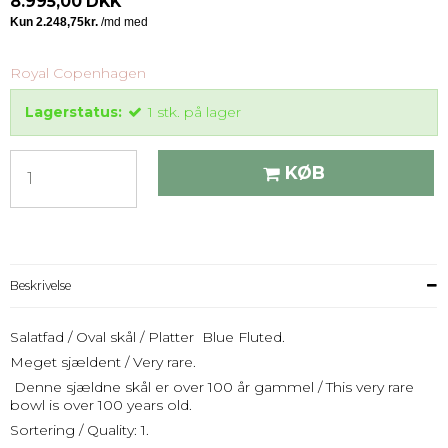
8.995,00 DKK
Royal Copenhagen
Lagerstatus:
1
stk.
på lager
KØB
Beskrivelse
Salatfad / Oval skål / Platter Blue Fluted.
Meget sjældent / Very rare.
Denne sjældne skål er over 100 år gammel / This very rare
bowl is over 100 years old.
Sortering / Quality: 1.