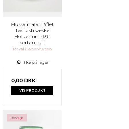
Musselmalet Riflet
Tændstikæske
Holder nr. 1-136.
sortering 1
Royal Copenhagen
Ikke på lager
0,00 DKK
VIS PRODUKT
Udsolgt