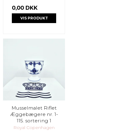
0,00 DKK
VIS PRODUKT
Musselmalet Riflet
Æggebægere nr. 1-
115. sortering 1
Royal Copenhagen