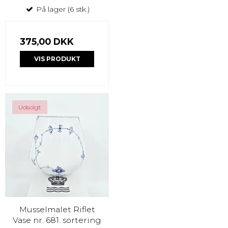
På lager (6 stk.)
375,00 DKK
VIS PRODUKT
Udsolgt
Musselmalet Riflet
Vase nr. 681. sortering