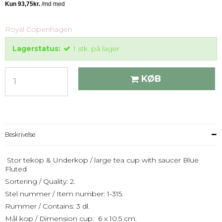
Royal Copenhagen
Lagerstatus:
1
stk.
på lager
KØB
Beskrivelse
Stor tekop & Underkop / large tea cup with saucer Blue
Fluted
Sortering / Quality: 2.
Stel nummer / Item number: 1-315.
Rummer / Contains: 3 dl.
Mål kop / Dimension cup: 6 x 10.5 cm.