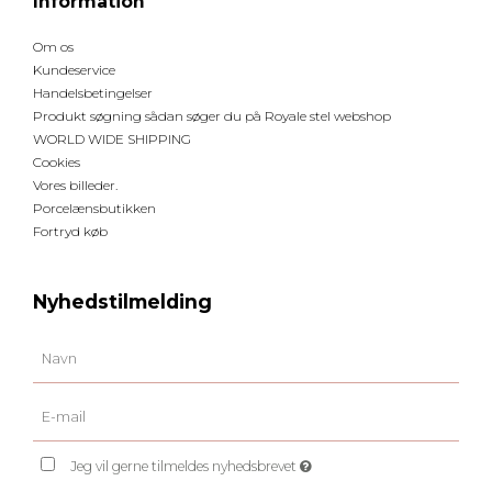
Information
Om os
Kundeservice
Handelsbetingelser
Produkt søgning sådan søger du på Royale stel webshop
WORLD WIDE SHIPPING
Cookies
Vores billeder.
Porcelænsbutikken
Fortryd køb
Nyhedstilmelding
Jeg vil gerne tilmeldes nyhedsbrevet