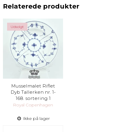
Relaterede produkter
Udsolgt
Musselmalet Riflet
Dyb Tallerken nr. 1-
168. sortering 1
Royal Copenhagen
Ikke på lager