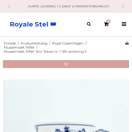
HURTIG LEVERING 1-2 DAGE VI PAKKER FORSVARLIGT.
0
Royale Stel 👑
Forside
/
Produktkatalog
/
Royal Copenhagen
/
Musselmalet Riflet
/
Musselmalet Riflet Stor Tekop nr. 1-315. sortering 2