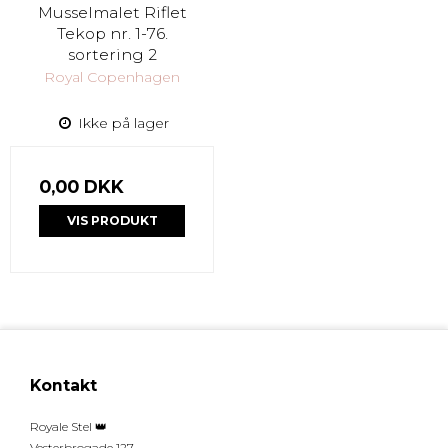
Musselmalet Riflet
Tekop nr. 1-76.
sortering 2
Royal Copenhagen
Ikke på lager
0,00 DKK
VIS PRODUKT
Kontakt
Royale Stel 👑
Vesterbrogade 127