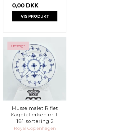
0,00 DKK
VIS PRODUKT
Udsolgt
Musselmalet Riflet
Kagetallerken nr. 1-
181. sortering 2
Royal Copenhagen