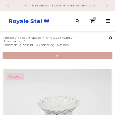
HURTIG LEVERING 1-2 DAGE VI PAKKER FORSVARLIGT.
0
Royale Stel 👑
Forside
/
Produktkatalog
/
Bing & Grøndahl
/
Sommerfugl
/
Sommerfugl Vase nr. 673. sortering 1 Sjælden
Udsolgt