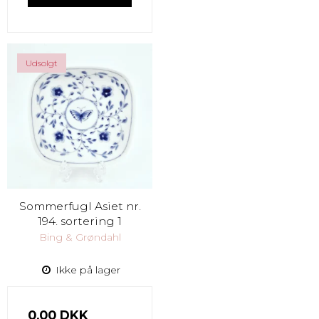
Udsolgt
Sommerfugl Asiet nr.
194. sortering 1
Bing & Grøndahl
Ikke på lager
0,00 DKK