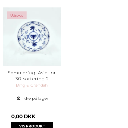
Udsolgt
Sommerfugl Asiet nr.
30. sortering 2
Bing & Grøndahl
Ikke på lager
0,00 DKK
VIS PRODUKT