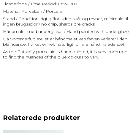
Tidsperiode / Time Period: 1853-1987
Material: Porcelæn / Porcelain
Stand / Condition: rigtig flot uden skår og revner, minimale til
ingen brugsspor / no chip, shards ore cracks.
Håndmalet med underglasur / Hand painted with underglaze.
Da Sommerfuglstellet er håndmalet kan farven varierer i den
blå nuance, hvilket er helt naturligt for alle håndmalede stel.
As the Butterfly-porcelain is hand painted, it is very common
to find the nuances of the blue colours to vary.
Relaterede produkter