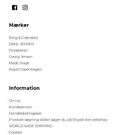
Mærker
Bing & Grøndahl
DAHL JENSEN
Firkløveren
Georg Jensen
Mads Stage
Royal Copenhagen
Information
Om os
Kundeservice
Handelsbetingelser
Produkt søgning sådan søger du på Royale stel webshop
WORLD WIDE SHIPPING
Cookies