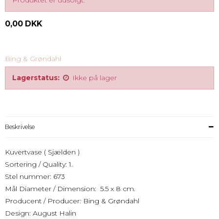
Produktet er udsolgt.
0,00 DKK
Bing & Grøndahl
Lagerstatus:
Ikke på lager
Beskrivelse
Kuvertvase ( Sjælden )
Sortering / Quality: 1.
Stel nummer: 673
Mål Diameter / Dimension: 5.5 x 8 cm.
Producent / Producer: Bing & Grøndahl
Design: August Halin