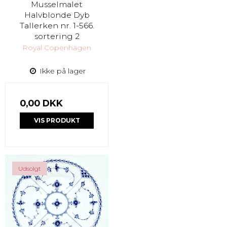
Musselmalet
Halvblonde Dyb
Tallerken nr. 1-566.
sortering 2
Royal Copenhagen
Ikke på lager
0,00 DKK
VIS PRODUKT
Udsolgt