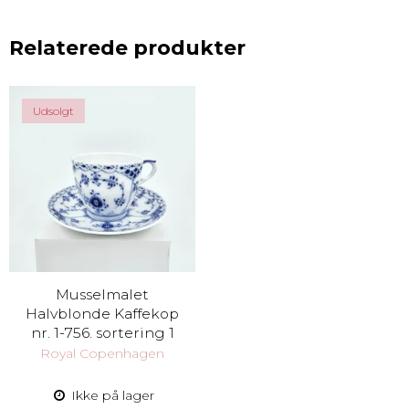
Relaterede produkter
Udsolgt
Musselmalet
Halvblonde Kaffekop
nr. 1-756. sortering 1
Royal Copenhagen
Ikke på lager