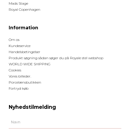
Mads Stage
Royal Copenhagen
Information
Om os
Kundeservice
Handelsbetingelser
Produkt søgning sådan søger du på Royale stel webshop
WORLD WIDE SHIPPING
Cookies
Vores billeder.
Porcelænsbutikken
Fortryd køb
Nyhedstilmelding