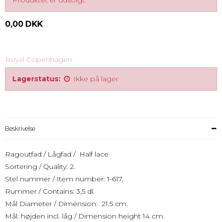
Produktet er udsolgt.
0,00 DKK
Royal Copenhagen
Lagerstatus:
Ikke på lager
Beskrivelse
Ragoutfad / Lågfad / Half lace
Sortering / Quality: 2.
Stel nummer / Item number: 1-617.
Rummer / Contains: 3,5 dl.
Mål Diameter / Dimension: 21.5 cm.
Mål: højden incl. låg / Dimension height 14 cm.