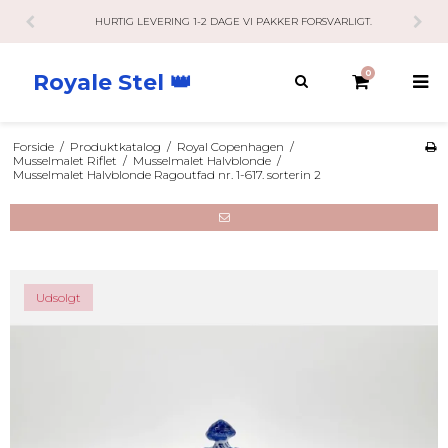
HURTIG LEVERING 1-2 DAGE VI PAKKER FORSVARLIGT.
0
Royale Stel 👑
Forside
/
Produktkatalog
/
Royal Copenhagen
/
Musselmalet Riflet
/
Musselmalet Halvblonde
/
Musselmalet Halvblonde Ragoutfad nr. 1-617. sorterin 2
Udsolgt