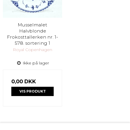
Musselmalet
Halvblonde
Frokosttallerken nr. 1-
578. sortering 1
Royal Copenhagen
Ikke på lager
0,00 DKK
VIS PRODUKT