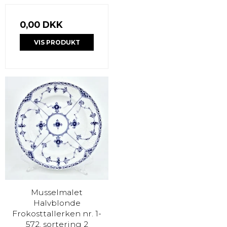
0,00 DKK
VIS PRODUKT
Musselmalet
Halvblonde
Frokosttallerken nr. 1-
572. sortering 2