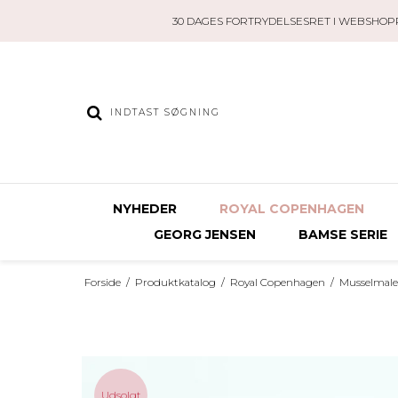
30 DAGES FORTRYDELSESRET I WEBSHOP
NYHEDER
ROYAL COPENHAGEN
GEORG JENSEN
BAMSE SERIE
Forside
/
Produktkatalog
/
Royal Copenhagen
/
Musselmalet
Udsolgt