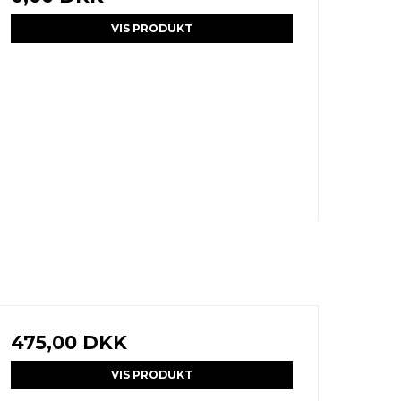
VIS PRODUKT
475,00 DKK
VIS PRODUKT