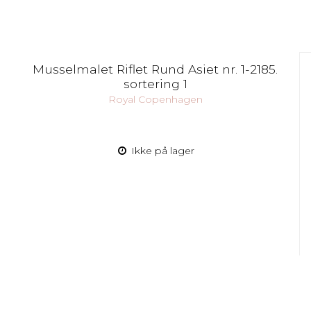
Musselmalet Riflet Rund Asiet nr. 1-2185.
sortering 1
Royal Copenhagen
Ikke på lager