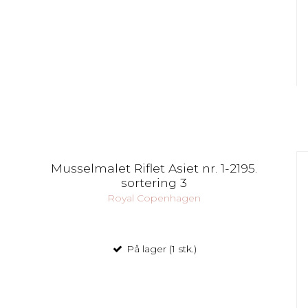
Musselmalet Riflet Asiet nr. 1-2195.
sortering 3
Royal Copenhagen
På lager (1 stk.)