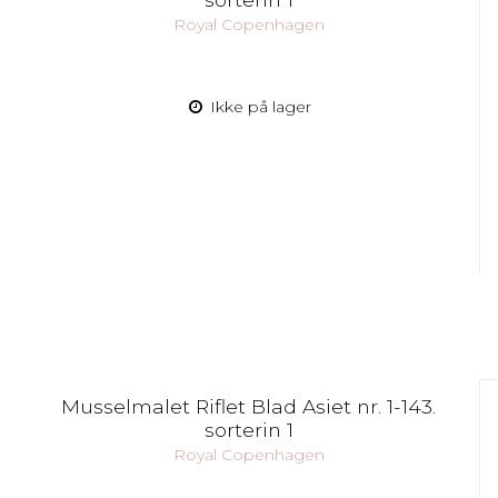
Royal Copenhagen
Ikke på lager
Musselmalet Riflet Blad Asiet nr. 1-143.
sorterin 1
Royal Copenhagen