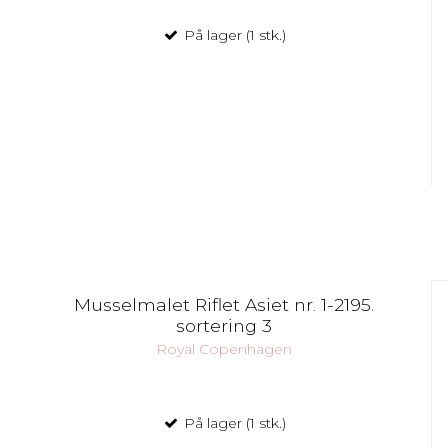
På lager (1 stk.)
Musselmalet Riflet Asiet nr. 1-2195.
sortering 3
Royal Copenhagen
På lager (1 stk.)