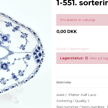
1-551. sorteri
Produktet er udsolgt.
0,00 DKK
Royal Copenhagen
Lagerstatus:
Ikke på la
Beskrivelse
Asiet / Platter Half Lace.
Sortering / Quality: 1.
Stel nummer / Item number: 1-