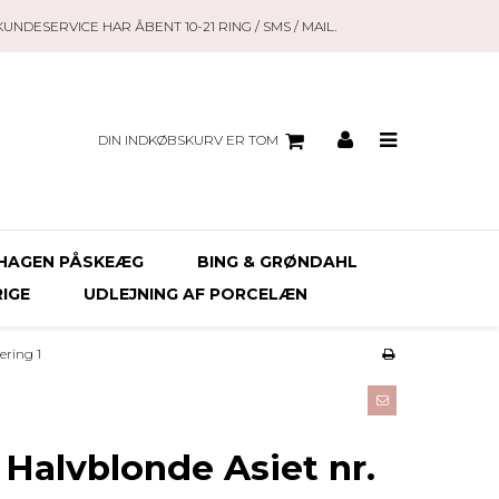
KUNDESERVICE HAR ÅBENT 10-21 RING / SMS / MAIL.
DIN INDKØBSKURV ER TOM
HAGEN PÅSKEÆG
BING & GRØNDAHL
RIGE
UDLEJNING AF PORCELÆN
ering 1
Halvblonde Asiet nr.