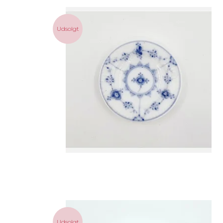
Udsolgt
Udsolgt