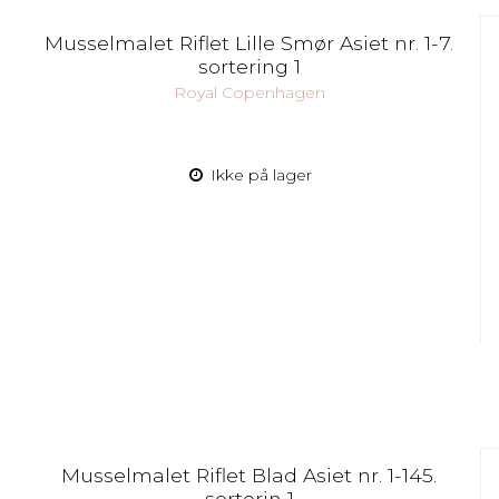
Musselmalet Riflet Lille Smør Asiet nr. 1-7.
sortering 1
Royal Copenhagen
Ikke på lager
Musselmalet Riflet Blad Asiet nr. 1-145.
sorterin 1