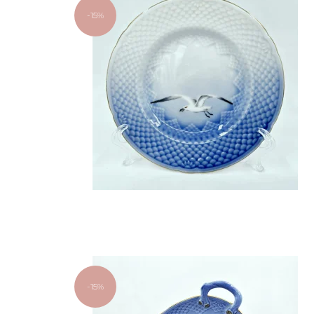
-15%
-15%