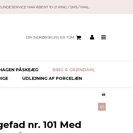
KUNDESERVICE HAR ÅBENT 10-21 RING / SMS / MAIL.
DIN INDKØBSKURV ER TOM
HAGEN PÅSKEÆG
BING & GRØNDAHL
RIGE
UDLEJNING AF PORCELÆN
efad nr. 101 Med