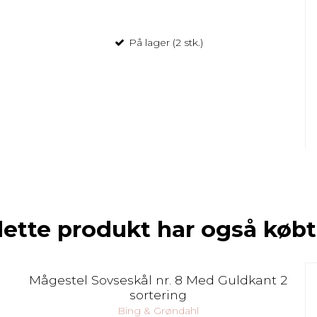
På lager (2 stk.)
dette produkt har også købt
Mågestel Sovseskål nr. 8 Med Guldkant 2
sortering
Bing & Grøndahl