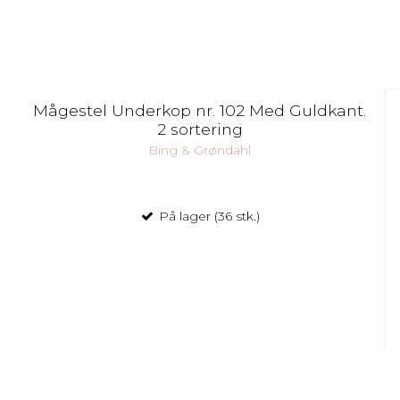
Mågestel Underkop nr. 102 Med Guldkant.
2 sortering
Bing & Grøndahl
På lager (36 stk.)