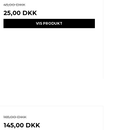
45,00 DKK
25,00 DKK
VIS PRODUKT
165,00 DKK
145,00 DKK