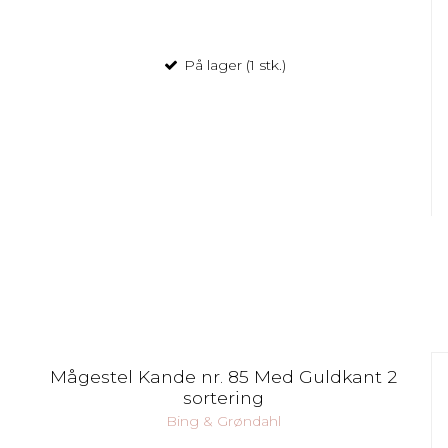
På lager (1 stk.)
Mågestel Kande nr. 85 Med Guldkant 2
sortering
Bing & Grøndahl