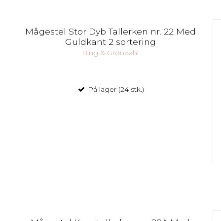
Mågestel Stor Dyb Tallerken nr. 22 Med
Guldkant 2 sortering
Bing & Grøndahl
På lager (24 stk.)