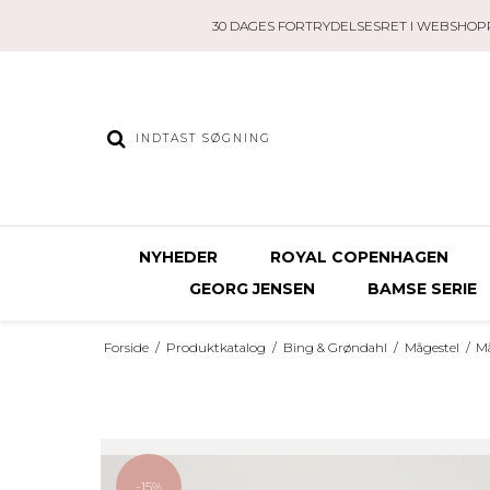
30 DAGES FORTRYDELSESRET I WEBSHOP
NYHEDER
ROYAL COPENHAGEN
GEORG JENSEN
BAMSE SERIE
Forside
/
Produktkatalog
/
Bing & Grøndahl
/
Mågestel
/
M
-15%