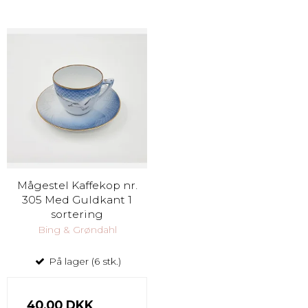
Mågestel Kaffekop nr.
305 Med Guldkant 1
sortering
Bing & Grøndahl
På lager (6 stk.)
40,00 DKK