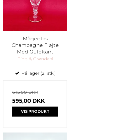
Mågeglas
Champagne Fløjte
Med Guldkant
Bing & Grøndahl
På lager (21 stk.)
645,00 DKK
595,00 DKK
VIS PRODUKT