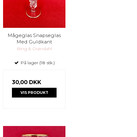
Mågeglas Snapseglas
Med Guldkant
Bing & Grøndahl
På lager (18 stk.)
30,00 DKK
VIS PRODUKT