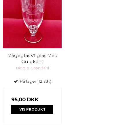
Mågeglas Ølglas Med
Guldkant
Bing & Grøndahl
På lager (12 stk.)
95,00 DKK
VIS PRODUKT