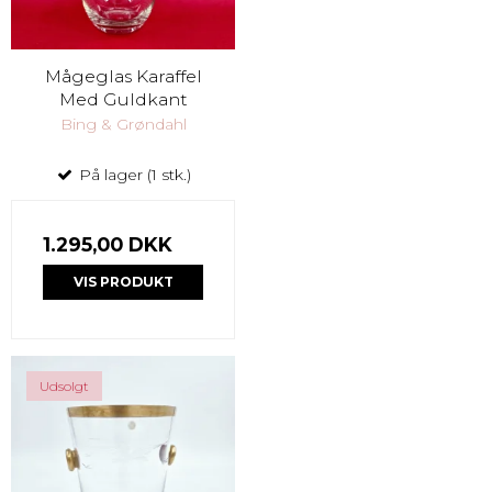
Mågeglas Karaffel
Med Guldkant
Bing & Grøndahl
På lager (1 stk.)
1.295,00 DKK
VIS PRODUKT
Udsolgt