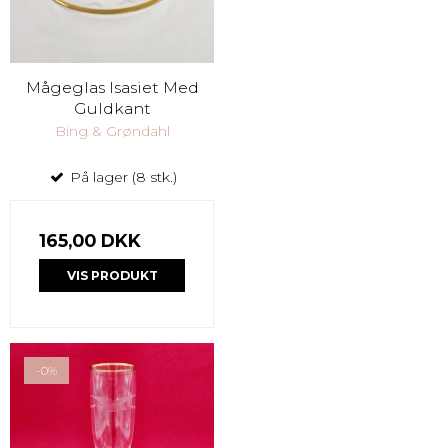
Mågeglas Isasiet Med
Guldkant
Bing & Grøndahl
På lager (8 stk.)
165,00 DKK
VIS PRODUKT
-0%