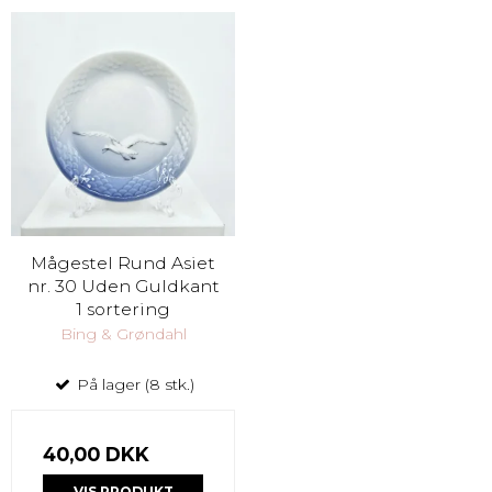
Mågestel Rund Asiet
nr. 30 Uden Guldkant
1 sortering
Bing & Grøndahl
På lager (8 stk.)
40,00 DKK
VIS PRODUKT