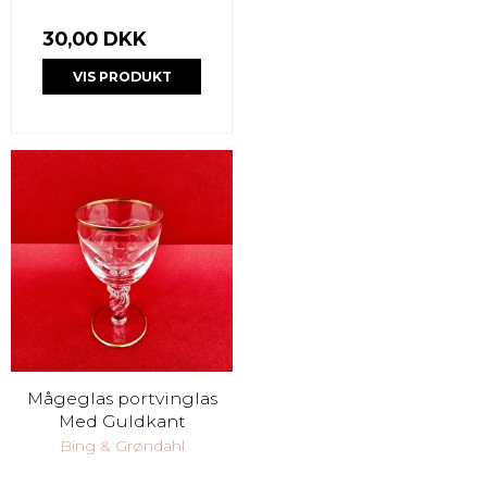
30,00 DKK
VIS PRODUKT
Mågeglas portvinglas
Med Guldkant
Bing & Grøndahl