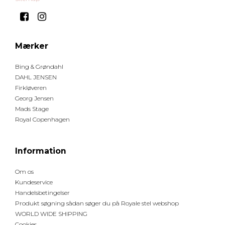
Mærker
Bing & Grøndahl
DAHL JENSEN
Firkløveren
Georg Jensen
Mads Stage
Royal Copenhagen
Information
Om os
Kundeservice
Handelsbetingelser
Produkt søgning sådan søger du på Royale stel webshop
WORLD WIDE SHIPPING
Cookies