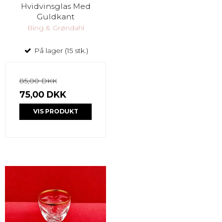
Hvidvinsglas Med
Guldkant
Bing & Grøndahl
På lager (15 stk.)
85,00 DKK
75,00 DKK
VIS PRODUKT