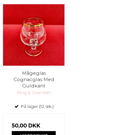
Mågeglas
Cognacglas Med
Guldkant
Bing & Grøndahl
På lager (12 stk.)
50,00 DKK