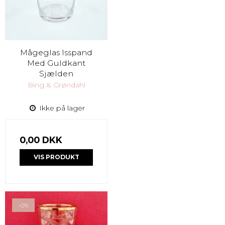
Mågeglas Isspand
Med Guldkant
Sjælden
Bing & Grøndahl
Ikke på lager
0,00 DKK
VIS PRODUKT
-0%