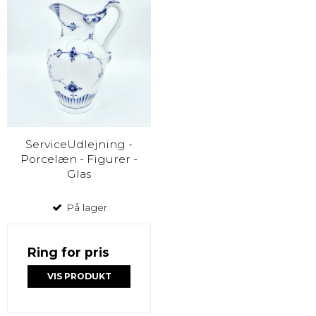
ServiceUdlejning -
Porcelæn - Figurer -
Glas
På lager
Ring for pris
VIS PRODUKT