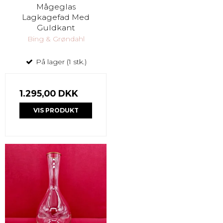
Mågeglas
Lagkagefad Med
Guldkant
Bing & Grøndahl
På lager (1 stk.)
1.295,00 DKK
VIS PRODUKT