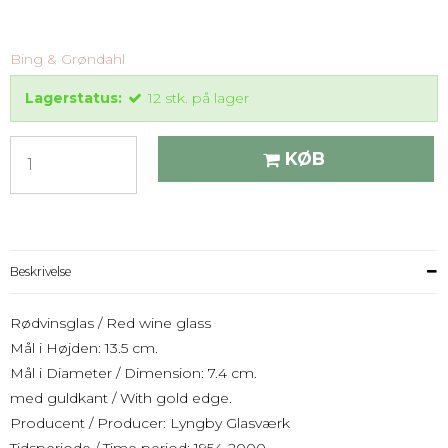
Bing & Grøndahl
Lagerstatus:
12
stk.
på lager
KØB
Beskrivelse
Rødvinsglas / Red wine glass
Mål i Højden: 13.5 cm.
Mål i Diameter / Dimension: 7.4 cm.
med guldkant / With gold edge.
Producent / Producer: Lyngby Glasværk