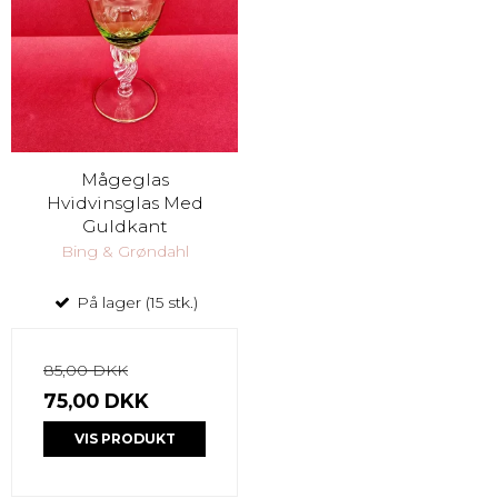
Mågeglas
Hvidvinsglas Med
Guldkant
Bing & Grøndahl
På lager (15 stk.)
85,00 DKK
75,00 DKK
VIS PRODUKT