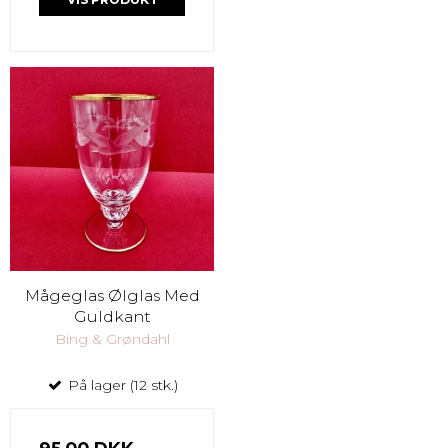
Mågeglas Ølglas Med
Guldkant
Bing & Grøndahl
På lager (12 stk.)