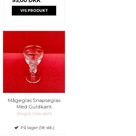
95,00 DKK
VIS PRODUKT
Mågeglas Snapseglas
Med Guldkant
Bing & Grøndahl
På lager (18 stk.)