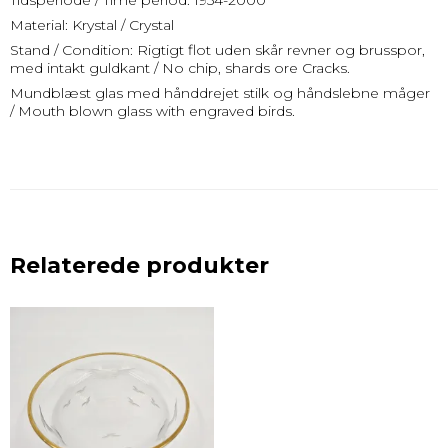
Tidsperiode / Time period: 1954-2000
Material: Krystal / Crystal
Stand / Condition: Rigtigt flot uden skår revner og brusspor,
med intakt guldkant / No chip, shards ore Cracks.
Mundblæst glas med hånddrejet stilk og håndslebne måger
/ Mouth blown glass with engraved birds.
Relaterede produkter