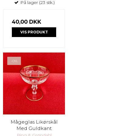
På lager (23 stk.)
40,00 DKK
VIS PRODUKT
-0%
Mågeglas Likørskål
Med Guldkant
Bing & Grøndahl