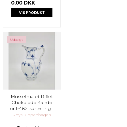
0,00 DKK
VIS PRODUKT
Udsolgt
Musselmalet Riflet
Chokolade Kande
nr.1-482. sortering 1
Royal Copenhagen