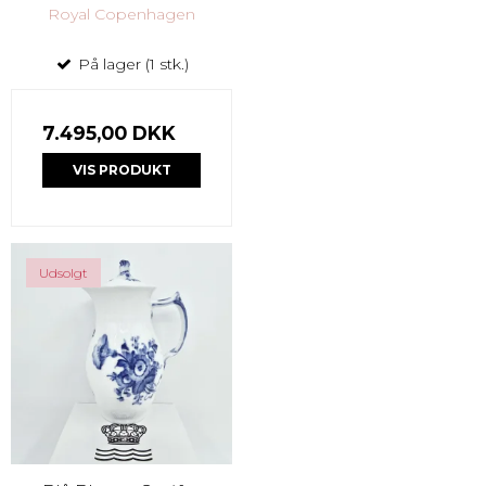
Royal Copenhagen
På lager (1 stk.)
7.495,00 DKK
VIS PRODUKT
Udsolgt