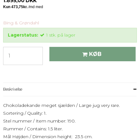
1.895,00 DKK
Bing & Grøndahl
Lagerstatus:
1
stk.
på lager
KØB
Beskrivelse
Chokoladekande meget sjælden / Large jug very rare.
Sortering / Quality: 1.
Stel nummer / Item number: 190.
Rummer / Contains: 1.5 liter.
Mål Højden / Dimension height: 23.5 cm.