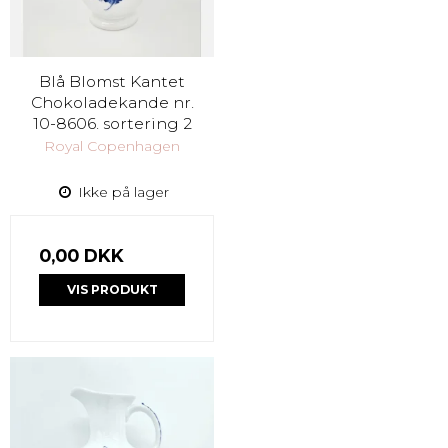
Blå Blomst Kantet
Chokoladekande nr.
10-8606. sortering 2
Royal Copenhagen
Ikke på lager
0,00 DKK
VIS PRODUKT