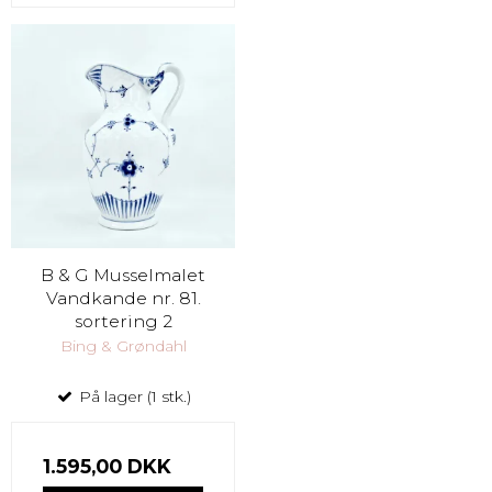
B & G Musselmalet
Vandkande nr. 81.
sortering 2
Bing & Grøndahl
På lager (1 stk.)
1.595,00 DKK