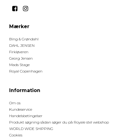
Mærker
Bing & Grøndahl
DAHL JENSEN
Firkløveren
Georg Jensen
Mads Stage
Royal Copenhagen
Information
Om os
Kundeservice
Handelsbetingelser
Produkt søgning sådan søger du på Royale stel webshop
WORLD WIDE SHIPPING
Cookies