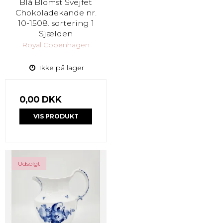
Blå Blomst Svejfet
Chokoladekande nr.
10-1508. sortering 1
Sjælden
Royal Copenhagen
Ikke på lager
0,00 DKK
VIS PRODUKT
Udsolgt