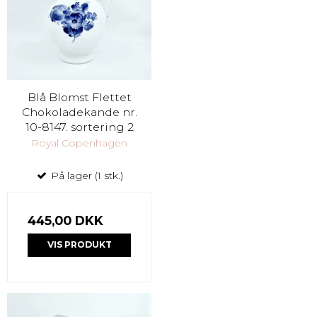
Blå Blomst Flettet
Chokoladekande nr.
10-8147. sortering 2
Royal Copenhagen
På lager (1 stk.)
445,00 DKK
VIS PRODUKT