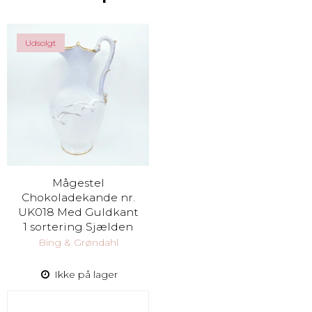
Udsolgt
Mågestel
Chokoladekande nr.
UK018 Med Guldkant
1 sortering Sjælden
Bing & Grøndahl
Ikke på lager