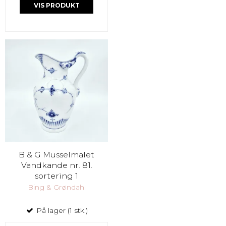
VIS PRODUKT
B & G Musselmalet
Vandkande nr. 81.
sortering 1
Bing & Grøndahl
På lager (1 stk.)