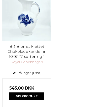
Blå Blomst Flettet
Chokoladekande nr.
10-8147. sortering 1
Royal Copenhagen
På lager (1 stk.)
545,00 DKK
VIS PRODUKT