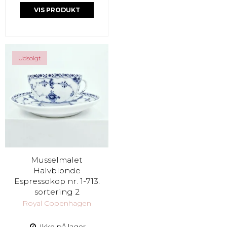
VIS PRODUKT
Udsolgt
Musselmalet
Halvblonde
Espressokop nr. 1-713.
sortering 2
Royal Copenhagen
Ikke på lager