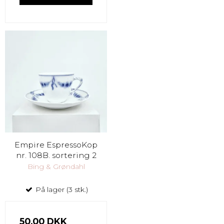
Empire EspressoKop
nr. 108B. sortering 2
Bing & Grøndahl
På lager (3 stk.)
50,00 DKK