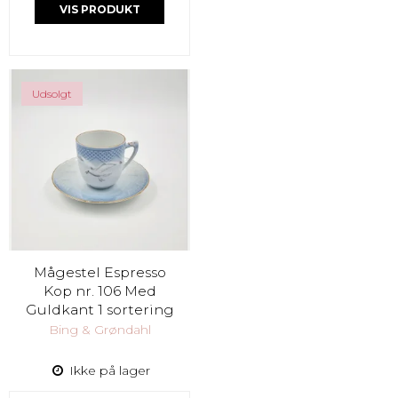
VIS PRODUKT
Udsolgt
Mågestel Espresso
Kop nr. 106 Med
Guldkant 1 sortering
Bing & Grøndahl
Ikke på lager