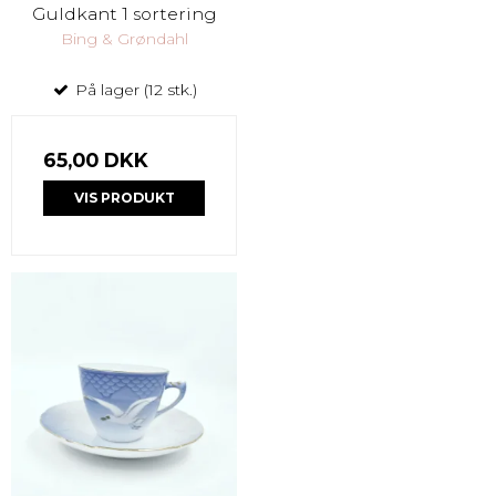
Guldkant 1 sortering
Bing & Grøndahl
På lager (12 stk.)
65,00 DKK
VIS PRODUKT