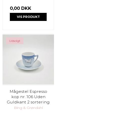
0,00 DKK
VIS PRODUKT
Udsolgt
Mågestel Espresso
kop nr. 106 Uden
Guldkant 2 sortering
Bing & Grøndahl