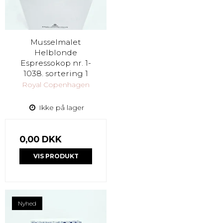
Musselmalet
Helblonde
Espressokop nr. 1-
1038. sortering 1
Royal Copenhagen
Ikke på lager
0,00 DKK
VIS PRODUKT
Nyhed