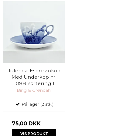
Julerose Espressokop
Med Underkop nr.
108B. sortering 1
Bing & Grøndahl
På lager (2 stk.)
75,00 DKK
VIS PRODUKT