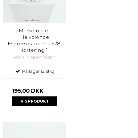
Musselmalet
Halvblonde
Espressokop nr. 1-528.
sortering 1
Royal Copenhagen
På lager (2 stk.)
195,00 DKK
VIS PRODUKT