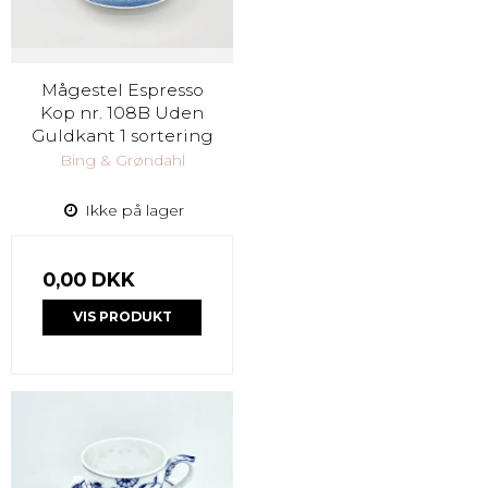
Mågestel Espresso
Kop nr. 108B Uden
Guldkant 1 sortering
Bing & Grøndahl
Ikke på lager
0,00 DKK
VIS PRODUKT