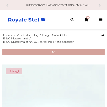
KUNDESERVICE HAR ÅBENT 10-21 RING / SMS / MAIL.
0
Royale Stel 👑
Forside
/
Produktkatalog
/
Bing & Grøndahl
/
B & G Musselmalet
/
B & G Musselmalet nr. 1021. sortering 1 Hotelporcelæn
Udsolgt