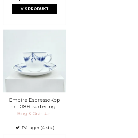
VIS PRODUKT
Empire EspressoKop
nr. 108B. sortering 1
Bing & Grøndahl
På lager (4 stk.)