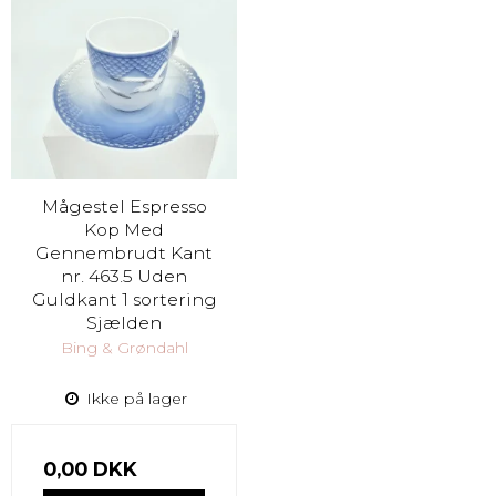
Mågestel Espresso
Kop Med
Gennembrudt Kant
nr. 463.5 Uden
Guldkant 1 sortering
Sjælden
Bing & Grøndahl
Ikke på lager
0,00 DKK