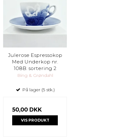
Julerose Espressokop
Med Underkop nr.
108B. sortering 2
Bing & Grøndahl
På lager (5 stk.)
50,00 DKK
VIS PRODUKT