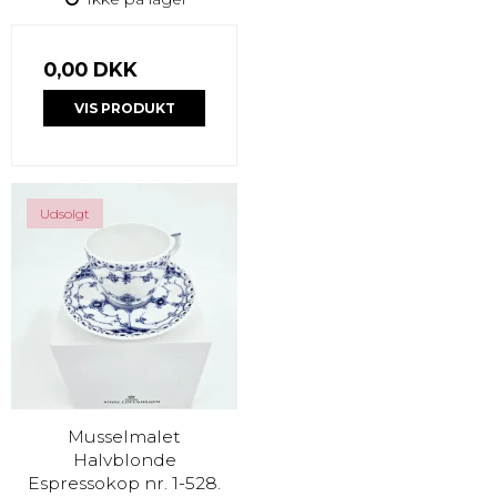
0,00 DKK
VIS PRODUKT
Udsolgt
Musselmalet
Halvblonde
Espressokop nr. 1-528.