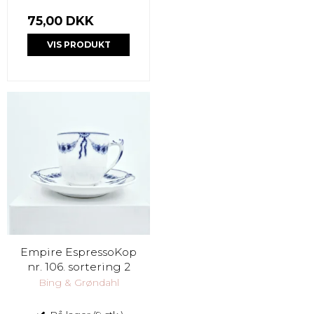
75,00 DKK
VIS PRODUKT
Empire EspressoKop
nr. 106. sortering 2
Bing & Grøndahl