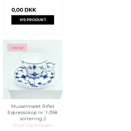
0,00 DKK
VIS PRODUKT
Udsolgt
Musselmalet Riflet
Espressokop nr. 1-298.
sortering 2
Royal Copenhagen