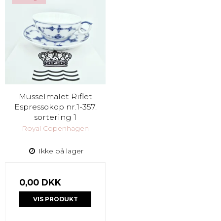
Musselmalet Riflet
Espressokop nr.1-357.
sortering 1
Royal Copenhagen
Ikke på lager
0,00 DKK
VIS PRODUKT