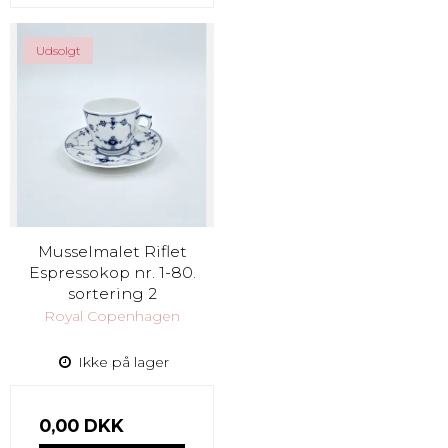
Udsolgt
Musselmalet Riflet
Espressokop nr. 1-80.
sortering 2
Royal Copenhagen
Ikke på lager
0,00 DKK