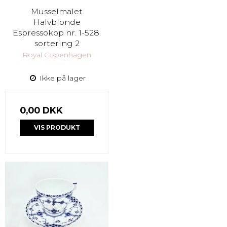
Musselmalet
Halvblonde
Espressokop nr. 1-528.
sortering 2
Royal Copenhagen
Ikke på lager
0,00 DKK
VIS PRODUKT