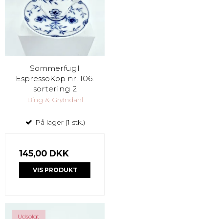
Sommerfugl
EspressoKop nr. 106.
sortering 2
Bing & Grøndahl
På lager (1 stk.)
145,00 DKK
VIS PRODUKT
Udsolgt