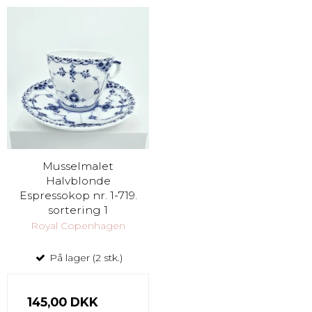
Musselmalet
Halvblonde
Espressokop nr. 1-719.
sortering 1
Royal Copenhagen
På lager (2 stk.)
145,00 DKK