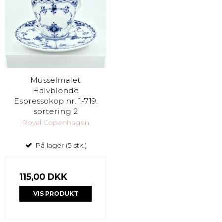
Musselmalet
Halvblonde
Espressokop nr. 1-719.
sortering 2
Royal Copenhagen
På lager (5 stk.)
115,00 DKK
VIS PRODUKT