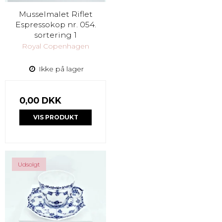
Musselmalet Riflet
Espressokop nr. 054.
sortering 1
Royal Copenhagen
Ikke på lager
0,00 DKK
VIS PRODUKT
Udsolgt