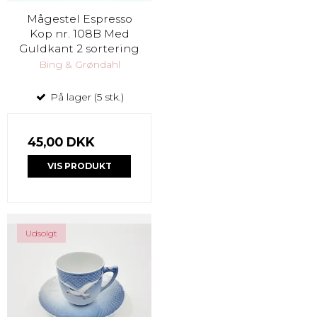
Mågestel Espresso
Kop nr. 108B Med
Guldkant 2 sortering
Bing & Grøndahl
På lager (5 stk.)
45,00 DKK
VIS PRODUKT
Udsolgt