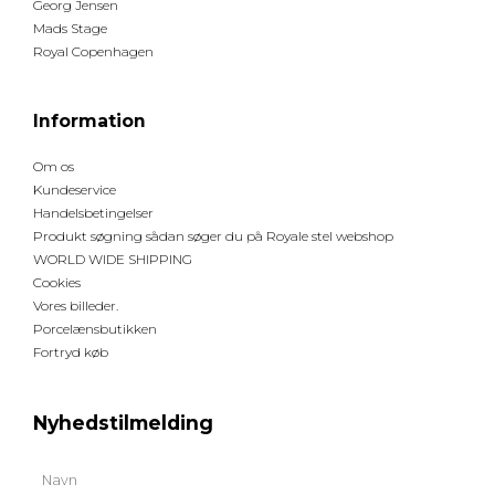
Georg Jensen
Mads Stage
Royal Copenhagen
Information
Om os
Kundeservice
Handelsbetingelser
Produkt søgning sådan søger du på Royale stel webshop
WORLD WIDE SHIPPING
Cookies
Vores billeder.
Porcelænsbutikken
Fortryd køb
Nyhedstilmelding