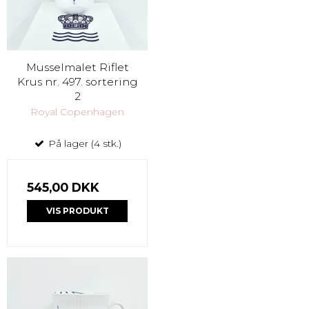
Musselmalet Riflet
Krus nr. 497. sortering
2
Royal Copenhagen
På lager (4 stk.)
545,00 DKK
VIS PRODUKT