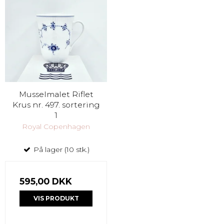
Musselmalet Riflet
Krus nr. 497. sortering
1
Royal Copenhagen
På lager (10 stk.)
595,00 DKK
VIS PRODUKT