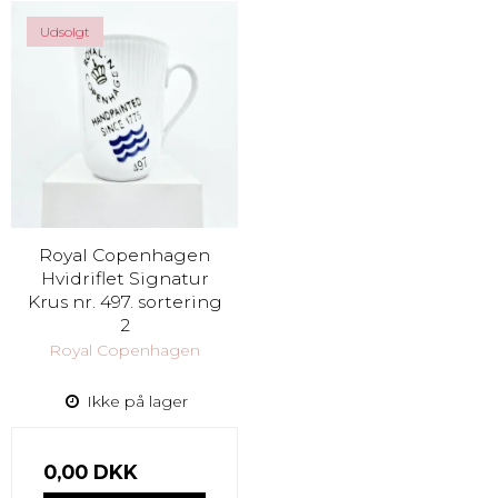
Udsolgt
Royal Copenhagen
Hvidriflet Signatur
Krus nr. 497. sortering
2
Royal Copenhagen
Ikke på lager
0,00 DKK