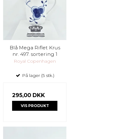
Blå Mega Riflet Krus
nr. 497. sortering 1
Royal Copenhagen
På lager (5 stk.)
295,00 DKK
VIS PRODUKT