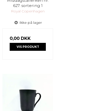
Middagstallerken nr.
627. sortering 1
Royal Copenhagen
Ikke på lager
0,00 DKK
VIS PRODUKT