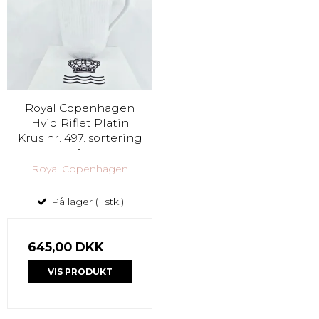
Royal Copenhagen
Hvid Riflet Platin
Krus nr. 497. sortering
1
Royal Copenhagen
På lager (1 stk.)
645,00 DKK
VIS PRODUKT