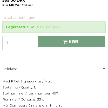
595,00 DKK
Royal Copenhagen
Lagerstatus:
16
stk.
på lager
KØB
Beskrivelse
Hvid Riflet Signaturkrus / Mug
Sortering / Quality: 1.
Stel nummer / Item number: 497.
Rummer / Contains: 33 cl.
Mål Diameter / Dimension: 8.4 cm.