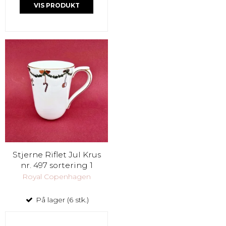
VIS PRODUKT
Stjerne Riflet Jul Krus
nr. 497 sortering 1
Royal Copenhagen
På lager (6 stk.)