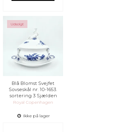
Udsolgt
Blå Blomst Svejfet
Sovseskål nr. 10-1653.
sortering 3 Sjælden
Royal Copenhagen
Ikke på lager