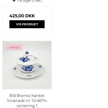
På lager (1 stk.)
425,00 DKK
VIS PRODUKT
Udsolgt
Blå Blomst Kantet
Smørskål nr. 10-8574.
sortering 1