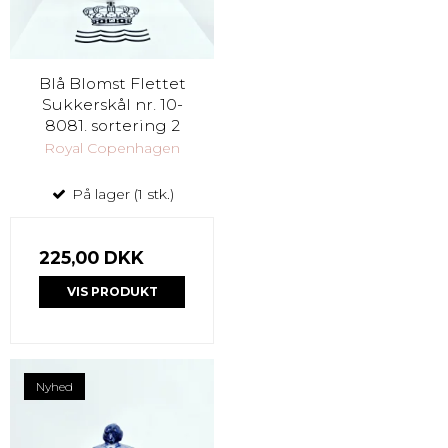
Blå Blomst Flettet
Sukkerskål nr. 10-
8081. sortering 2
Royal Copenhagen
På lager (1 stk.)
225,00 DKK
VIS PRODUKT
Nyhed