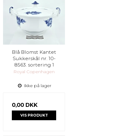
Blå Blomst Kantet
Sukkerskål nr. 10-
8563. sortering 1
Royal Copenhagen
Ikke på lager
0,00 DKK
VIS PRODUKT