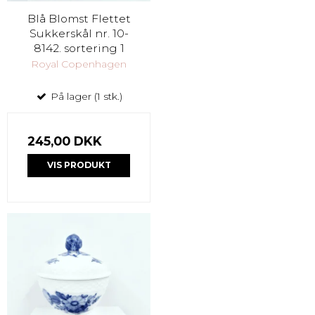
Blå Blomst Flettet
Sukkerskål nr. 10-
8142. sortering 1
Royal Copenhagen
På lager (1 stk.)
245,00 DKK
VIS PRODUKT