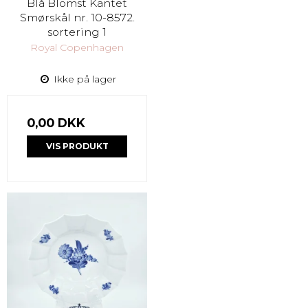
Blå Blomst Kantet
Smørskål nr. 10-8572.
sortering 1
Royal Copenhagen
Ikke på lager
0,00 DKK
VIS PRODUKT