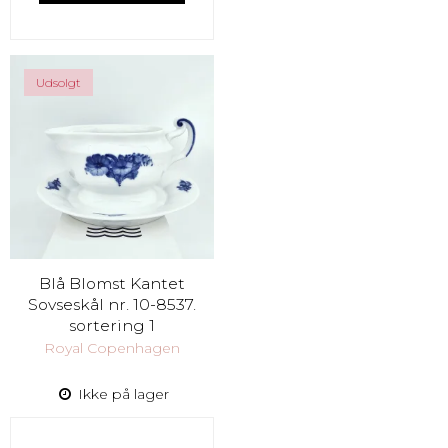
Udsolgt
Blå Blomst Kantet
Sovseskål nr. 10-8537.
sortering 1
Royal Copenhagen
Ikke på lager