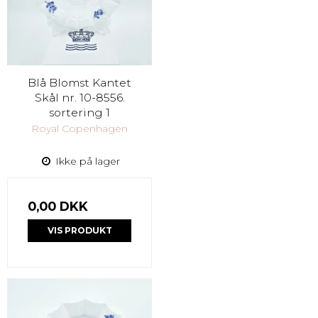
Blå Blomst Kantet
Skål nr. 10-8556.
sortering 1
Royal Copenhagen
Ikke på lager
0,00 DKK
VIS PRODUKT