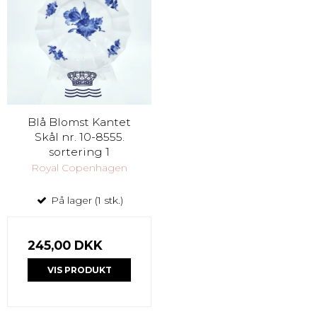
Blå Blomst Kantet
Skål nr. 10-8555.
sortering 1
Royal Copenhagen
På lager (1 stk.)
245,00 DKK
VIS PRODUKT