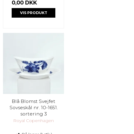
0,00 DKK
VIS PRODUKT
Blå Blomst Svejfet
Sovseskål nr. 10-1651.
sortering 3
Royal Copenhagen