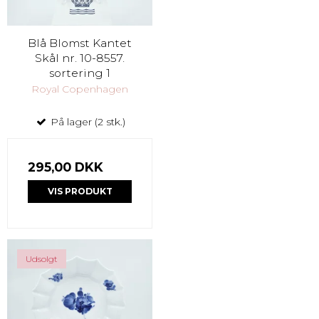
Blå Blomst Kantet
Skål nr. 10-8557.
sortering 1
Royal Copenhagen
På lager (2 stk.)
295,00 DKK
VIS PRODUKT
Udsolgt