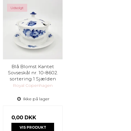
Udsolgt
Blå Blomst Kantet
Sovseskål nr. 10-8602.
sortering 1 Sjælden
Royal Copenhagen
Ikke på lager
0,00 DKK
VIS PRODUKT