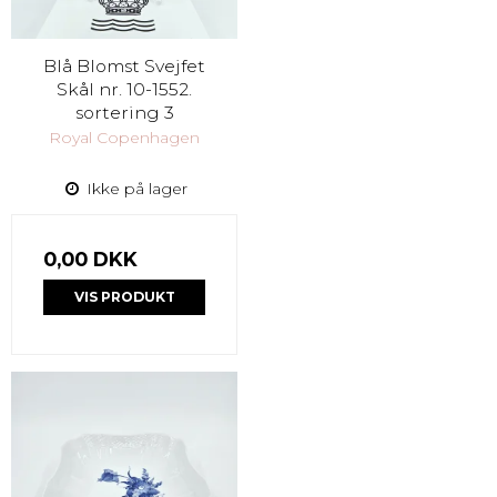
Blå Blomst Svejfet
Skål nr. 10-1552.
sortering 3
Royal Copenhagen
Ikke på lager
0,00 DKK
VIS PRODUKT