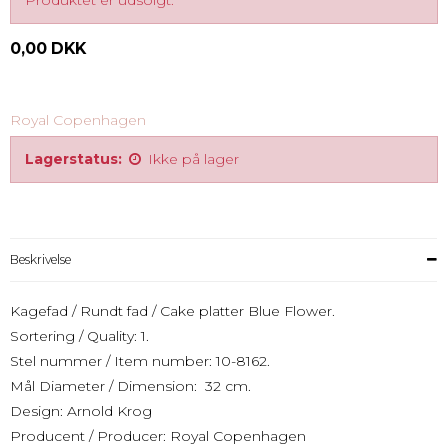
Produktet er udsolgt.
0,00 DKK
Royal Copenhagen
Lagerstatus:
Ikke på lager
Beskrivelse
Kagefad / Rundt fad / Cake platter Blue Flower.
Sortering / Quality: 1.
Stel nummer / Item number: 10-8162.
Mål Diameter / Dimension: 32 cm.
Design: Arnold Krog
Producent / Producer: Royal Copenhagen