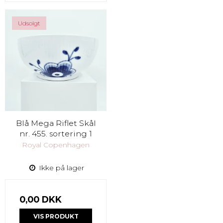
Udsolgt
Blå Mega Riflet Skål
nr. 455. sortering 1
Royal Copenhagen
Ikke på lager
0,00 DKK
VIS PRODUKT