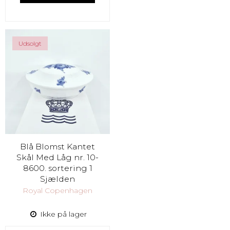
Udsolgt
Blå Blomst Kantet
Skål Med Låg nr. 10-
8600. sortering 1
Sjælden
Royal Copenhagen
Ikke på lager