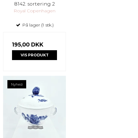
8142. sortering 2
Royal Copenhagen
På lager (1 stk.)
195,00 DKK
VIS PRODUKT
Nyhed