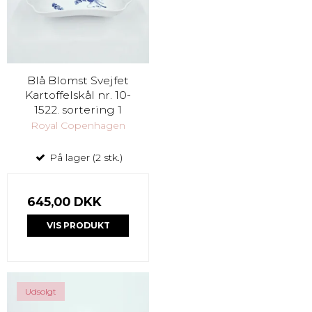
Blå Blomst Svejfet
Kartoffelskål nr. 10-
1522. sortering 1
Royal Copenhagen
På lager (2 stk.)
645,00 DKK
VIS PRODUKT
Udsolgt