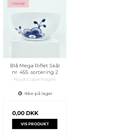
Udsolgt
Blå Mega Riflet Skål
nr. 455. sortering 2
Royal Copenhagen
Ikke på lager
0,00 DKK
VIS PRODUKT