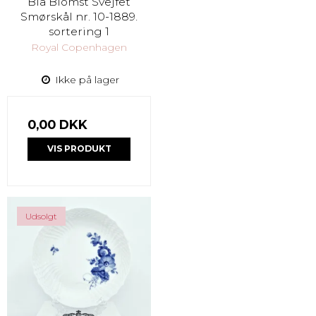
Blå Blomst Svejfet
Smørskål nr. 10-1889.
sortering 1
Royal Copenhagen
Ikke på lager
0,00 DKK
VIS PRODUKT
Udsolgt