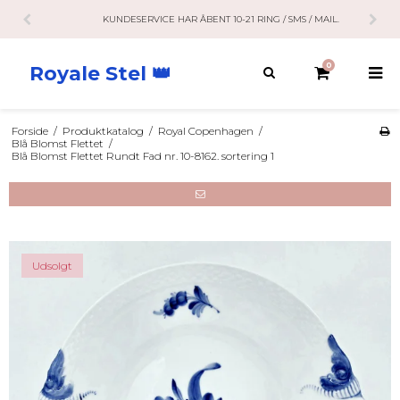
KUNDESERVICE HAR ÅBENT 10-21 RING / SMS / MAIL.
0
Royale Stel 👑
Forside
/
Produktkatalog
/
Royal Copenhagen
/
Blå Blomst Flettet
/
Blå Blomst Flettet Rundt Fad nr. 10-8162. sortering 1
Udsolgt