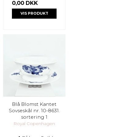
0,00 DKK
VIS PRODUKT
Blå Blomst Kantet
Sovseskål nr. 10-8631.
sortering 1
Royal Copenhagen