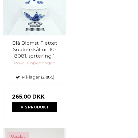
Blå Blomst Flettet
Sukkerskål nr. 10-
8081. sortering 1
Royal Copenhagen
På lager (2 stk.)
265,00 DKK
VIS PRODUKT
Udsolgt