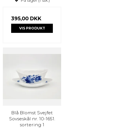
På lager (1 stk.)
395,00 DKK
VIS PRODUKT
Blå Blomst Svejfet
Sovseskål nr. 10-1651.
sortering 1