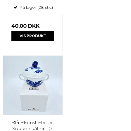
På lager (28 stk.)
40,00 DKK
VIS PRODUKT
Blå Blomst Flettet
Sukkerskål nr. 10-