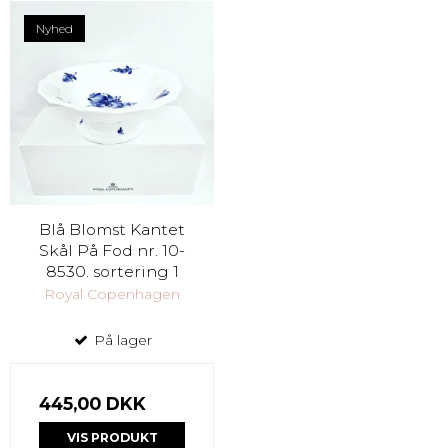
Nyhed
Blå Blomst Kantet
Skål På Fod nr. 10-
8530. sortering 1
Royal Copenhagen
På lager
445,00 DKK
VIS PRODUKT