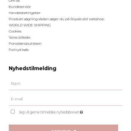
Om os
Kundeservice
Handelsbetingelser
Produkt søgning sådan søger du på Royale stel webshop
WORLD WIDE SHIPPING
Cookies
Vores billeder.
Porcelænsbutikken
Fortryd køb
Nyhedstilmelding
Jeg vil gerne tilmeldes nyhedsbrevet