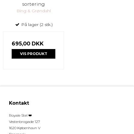
sortering
Bing & Grøndahl
På lager (2 stk.)
695,00 DKK
VIS PRODUKT
Kontakt
Royale Stel 👑
Vesterbrogade 127
1620 København V