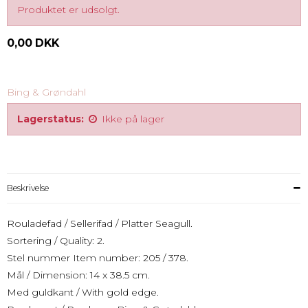
Produktet er udsolgt.
0,00 DKK
Bing & Grøndahl
Lagerstatus:
Ikke på lager
Beskrivelse
Rouladefad / Sellerifad / Platter Seagull.
Sortering / Quality: 2.
Stel nummer Item number: 205 / 378.
Mål / Dimension: 14 x 38.5 cm.
Med guldkant / With gold edge.