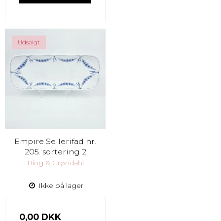
Udsolgt
Empire Sellerifad nr.
205. sortering 2
Bing & Grøndahl
Ikke på lager
0,00 DKK