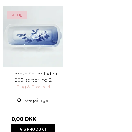
Udsolgt
Julerose Sellerifad nr.
205. sortering 2
Bing & Grøndahl
Ikke på lager
0,00 DKK
VIS PRODUKT