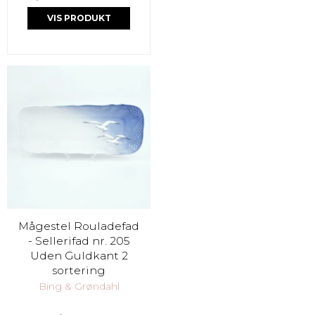
VIS PRODUKT
Mågestel Rouladefad
- Sellerifad nr. 205
Uden Guldkant 2
sortering
Bing & Grøndahl