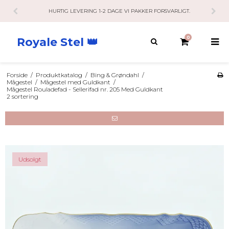
HURTIG LEVERING 1-2 DAGE VI PAKKER FORSVARLIGT.
0
Royale Stel 👑
Forside
/
Produktkatalog
/
Bing & Grøndahl
/
Mågestel
/
Mågestel med Guldkant
/
Mågestel Rouladefad - Sellerifad nr. 205 Med Guldkant
2 sortering
Udsolgt