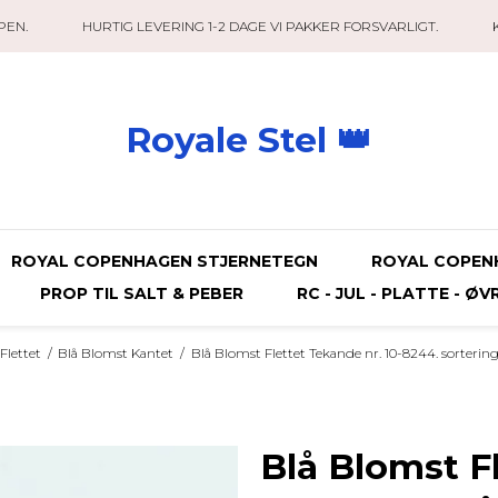
PEN.
HURTIG LEVERING 1-2 DAGE VI PAKKER FORSVARLIGT.
Royale Stel 👑
ROYAL COPENHAGEN STJERNETEGN
ROYAL COPEN
PROP TIL SALT & PEBER
RC - JUL - PLATTE - ØV
Flettet
/
Blå Blomst Kantet
/
Blå Blomst Flettet Tekande nr. 10-8244. sorterin
Blå Blomst Fl