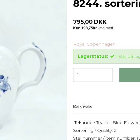
8244. sorteri
795,00 DKK
Royal Copenhagen
Lagerstatus:
1
stk.
på la
Beskrivelse
Tekande / Teapot Blue Flower.
Sortering / Quality: 2.
Stel nummer / item number: 1