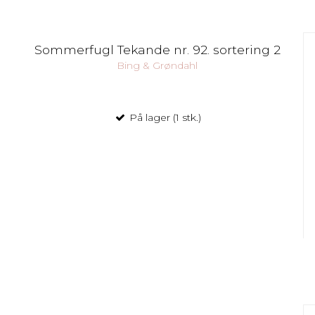
Sommerfugl Tekande nr. 92. sortering 2
Bing & Grøndahl
På lager (1 stk.)