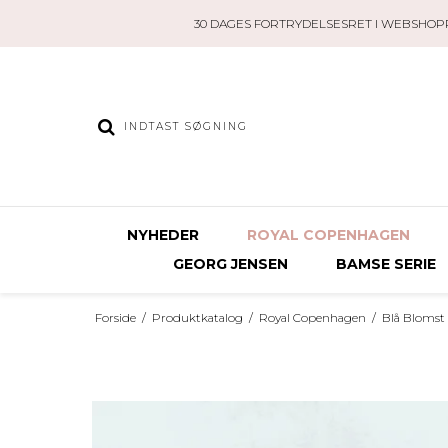
30 DAGES FORTRYDELSESRET I WEBSHOP
NYHEDER
ROYAL COPENHAGEN
GEORG JENSEN
BAMSE SERIE
Forside
/
Produktkatalog
/
Royal Copenhagen
/
Blå Blomst 