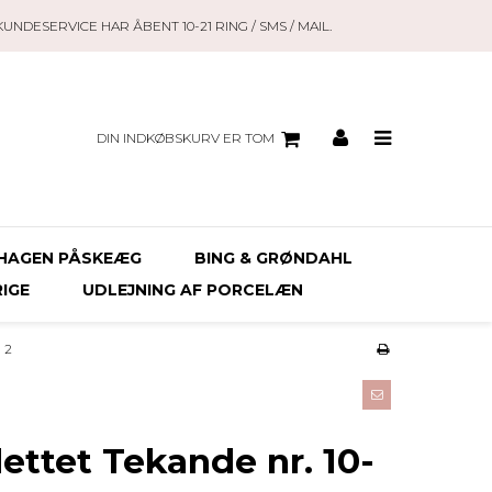
KUNDESERVICE HAR ÅBENT 10-21 RING / SMS / MAIL.
DIN INDKØBSKURV ER TOM
HAGEN PÅSKEÆG
BING & GRØNDAHL
RIGE
UDLEJNING AF PORCELÆN
g 2
ettet Tekande nr. 10-