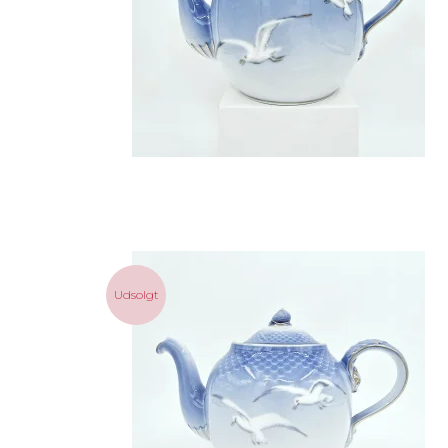
Udsolgt