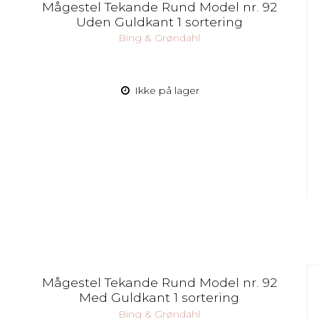
Mågestel Tekande Rund Model nr. 92
Uden Guldkant 1 sortering
Bing & Grøndahl
Ikke på lager
Mågestel Tekande Rund Model nr. 92
Med Guldkant 1 sortering
Bing & Grøndahl