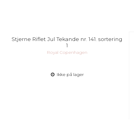
Stjerne Riflet Jul Tekande nr. 141. sortering
1
Royal Copenhagen
Ikke på lager