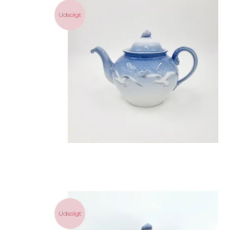
Udsolgt
Udsolgt