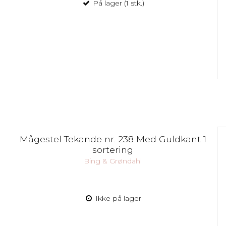
På lager (1 stk.)
Mågestel Tekande nr. 238 Med Guldkant 1
sortering
Bing & Grøndahl
Ikke på lager