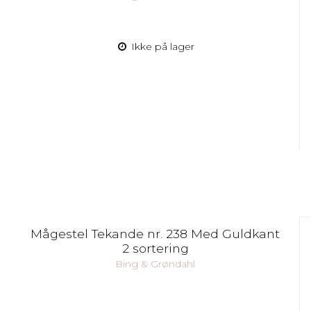
Ikke på lager
Mågestel Tekande nr. 238 Med Guldkant
2 sortering
Bing & Grøndahl