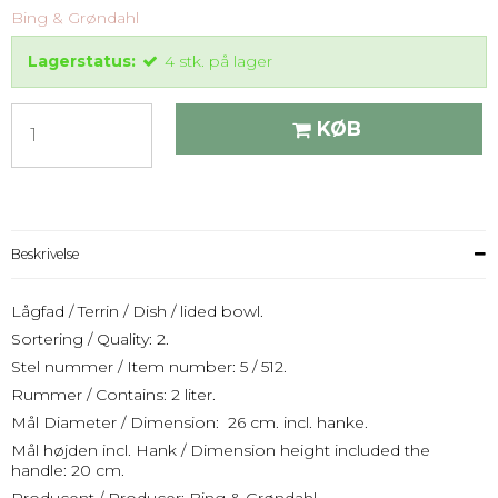
Bing & Grøndahl
Lagerstatus:
4
stk.
på lager
KØB
Beskrivelse
Lågfad / Terrin / Dish / lided bowl.
Sortering / Quality: 2.
Stel nummer / Item number: 5 / 512.
Rummer / Contains: 2 liter.
Mål Diameter / Dimension: 26 cm. incl. hanke.
Mål højden incl. Hank / Dimension height included the
handle: 20 cm.