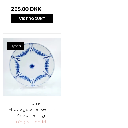
265,00 DKK
VIS PRODUKT
Nyhed
Empire
Middagstallerken nr.
25. sortering 1
Bing & Grøndahl