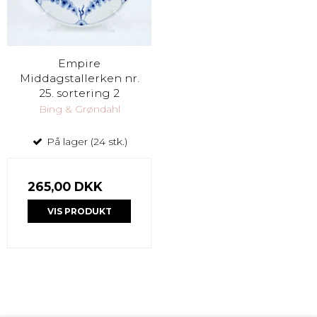
Empire
Middagstallerken nr.
25. sortering 2
Bing & Grøndahl
På lager (24 stk.)
265,00 DKK
VIS PRODUKT