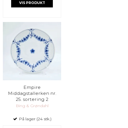
VIS PRODUKT
Empire
Middagstallerken nr.
25. sortering 2
Bing & Grøndahl
På lager (24 stk.)