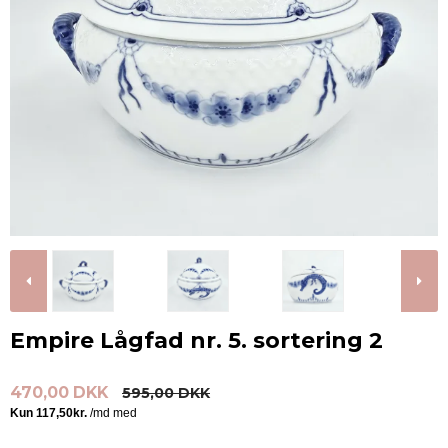
Empire Lågfad nr. 5. sortering 2
470,00 DKK
595,00 DKK