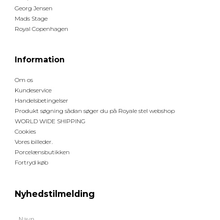
Georg Jensen
Mads Stage
Royal Copenhagen
Information
Om os
Kundeservice
Handelsbetingelser
Produkt søgning sådan søger du på Royale stel webshop
WORLD WIDE SHIPPING
Cookies
Vores billeder.
Porcelænsbutikken
Fortryd køb
Nyhedstilmelding