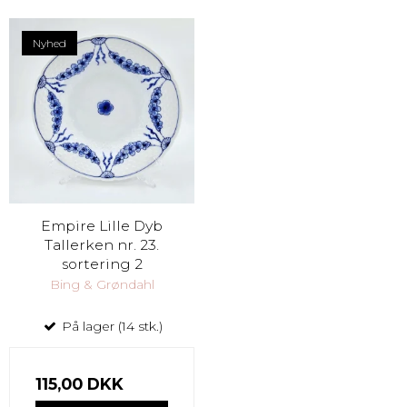
Nyhed
Empire Lille Dyb
Tallerken nr. 23.
sortering 2
Bing & Grøndahl
På lager (14 stk.)
115,00 DKK